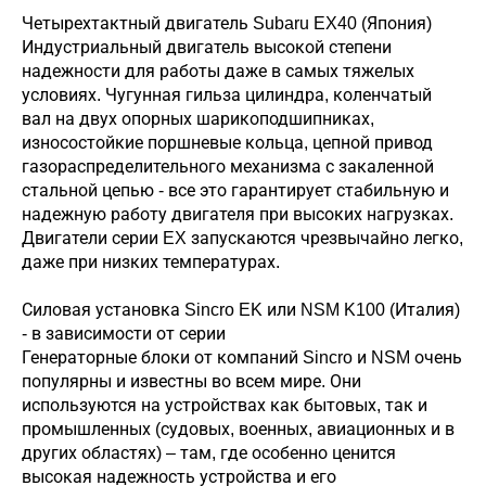
Четырехтактный двигатель Subaru EX40 (Япония)
Индустриальный двигатель высокой степени
надежности для работы даже в самых тяжелых
условиях. Чугунная гильза цилиндра, коленчатый
вал на двух опорных шарикоподшипниках,
износостойкие поршневые кольца, цепной привод
газораспределительного механизма с закаленной
стальной цепью - все это гарантирует стабильную и
надежную работу двигателя при высоких нагрузках.
Двигатели серии EX запускаются чрезвычайно легко,
даже при низких температурах.
Силовая установка Sincro EK или NSM K100 (Италия)
- в зависимости от серии
Генераторные блоки от компаний Sincro и NSM очень
популярны и известны во всем мире. Они
используются на устройствах как бытовых, так и
промышленных (судовых, военных, авиационных и в
других областях) – там, где особенно ценится
высокая надежность устройства и его