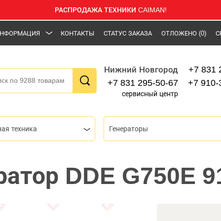
РАСПРОДАЖА ТЕХНИКИ CAIMAN!
НФОРМАЦИЯ
КОНТАКТЫ
СТАТУС ЗАКАЗА
ОТЛОЖЕНО
(0)
С
+7 831 
Нижний Новгород
+7 831 295-50-67
+7 910-
сервисный центр
ная техника
Генераторы
ратор DDE G750E 9