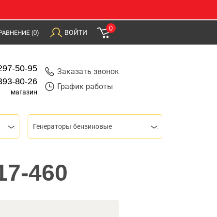
0
ВОЙТИ
РАВНЕНИЕ
(0)
297-50-95
Заказать звонок
393-80-26
График работы
магазин
Генераторы бензиновые
17-460