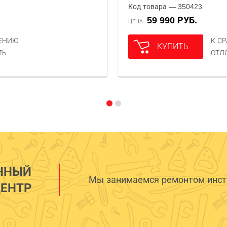
Код товара — 350423
59 990 РУБ.
ЦЕНА
НЕНИЮ
К С
КУПИТЬ
ТЬ
ОТЛ
ННЫЙ
Мы занимаемся ремонтом инстр
ЕНТР