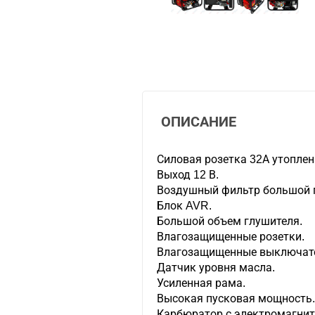
ОПИСАНИЕ
Силовая розетка 32А утоплен
Выход 12 В.
Воздушный фильтр большой 
Блок AVR.
Большой объем глушителя.
Влагозащищенные розетки.
Влагозащищенные выключат
Датчик уровня масла.
Усиленная рама.
Высокая пусковая мощность
Карбюратор с электромагни