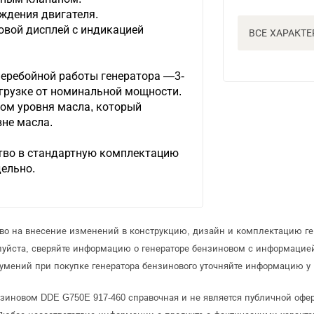
ждения двигателя.
вой дисплей с индикацией
ВСЕ ХАРАКТ
еребойной работы генератора —3-
нагрузке от номинальной мощности.
ом уровня масла, который
вне масла.
тво в стандартную комплектацию
дельно.
аво на внесение изменений в конструкцию, дизайн и комплектацию ге
луйста, сверяйте информацию о генераторе бензиновом с информацие
умений при покупке генератора бензинового уточняйте информацию у 
нзиновом DDE G750E 917-460 справочная и не является публичной оф