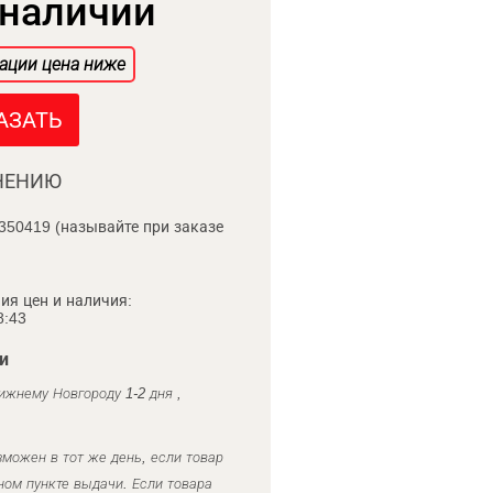
 наличии
ации цена ниже
АЗАТЬ
НЕНИЮ
350419 (называйте при заказе
ия цен и наличия:
8:43
и
ижнему Новгороду 1-2 дня ,
можен в тот же день, если товар
ном пункте выдачи. Если товара