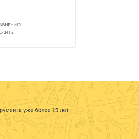
Код товара — 350432
74 990 РУБ.
ЦЕНА
РАВНЕНИЮ
КУПИТЬ
ОЖИТЬ
умента уже более 15 лет