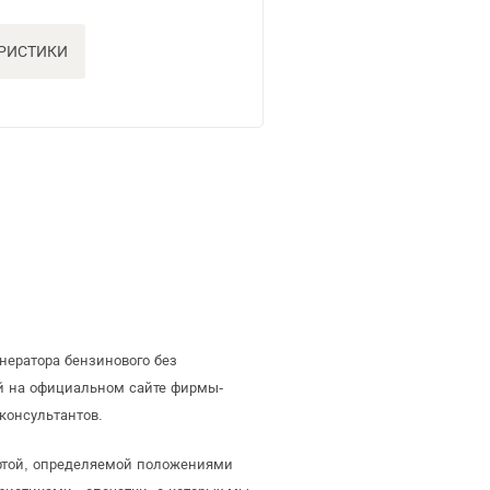
ЕРИСТИКИ
нератора бензинового без
й на официальном сайте фирмы-
консультантов.
ертой, определяемой положениями