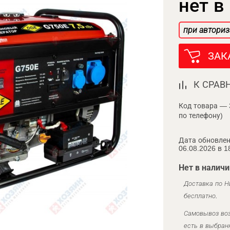
нет в
при авториз
ЗАК
К СРАВ
Код товара — 
по телефону)
Дата обновлен
06.08.2026 в 1
Нет в наличи
Доставка по Н
бесплатно.
Самовывоз воз
есть в выбран