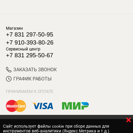
Магазин
+7 831 297-50-95
+7 910-393-80-26
Сервисный центр
+7 831 295-50-67
ЗАКАЗАТЬ ЗВОНОК
ГРАФИК РАБОТЫ
ПРИНИМАЕМ К ОПЛАТЕ
Cайт использует файлы cookie при сборе данных для
© 2017 Магазин Хозяин
инструментов веб-аналитики (Яндекс.Метрика и т.д.)