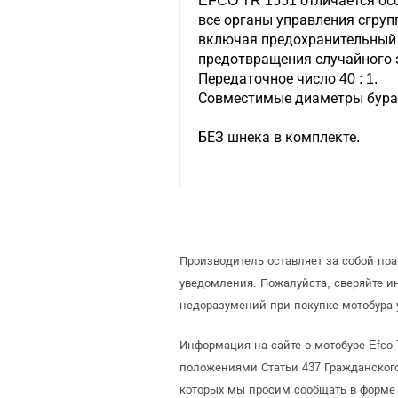
EFCO TR 1551 отличается о
все органы управления сгруп
включая предохранительный
предотвращения случайного 
Передаточное число 40 : 1.
Совместимые диаметры бура: 
БЕЗ шнека в комплекте.
Производитель оставляет за собой пр
уведомления. Пожалуйста, сверяйте 
недоразумений при покупке мотобура 
Информация на сайте о мотобуре Efco 
положениями Статьи 437 Гражданского
которых мы просим сообщать в форме 