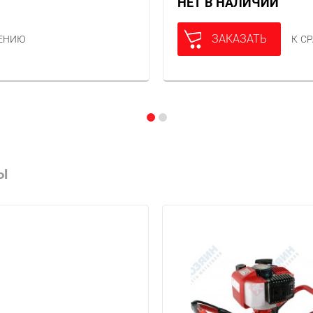
НЕТ В НАЛИЧИИ
ЗАКАЗАТЬ
НЕНИЮ
К С
Ы