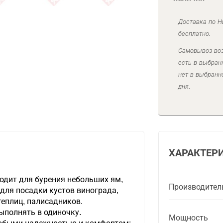
Доставка по Н
бесплатно.
Самовывоз воз
есть в выбран
нет в выбранн
дня.
ХАРАКТЕР
одит для бурения небольших ям,
Производител
для посадки кустов винограда,
теплиц, палисадников.
ыполнять в одиночку.
Мощность