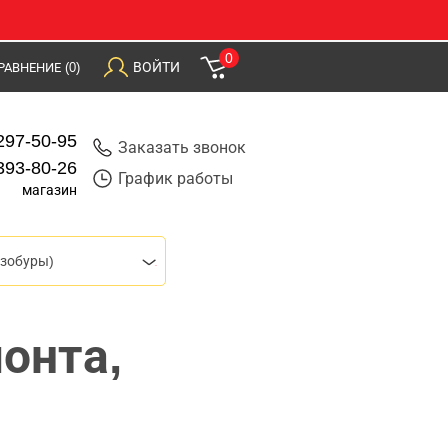
0
ВОЙТИ
РАВНЕНИЕ
(0)
297-50-95
Заказать звонок
393-80-26
График работы
магазин
зобуры)
онта,