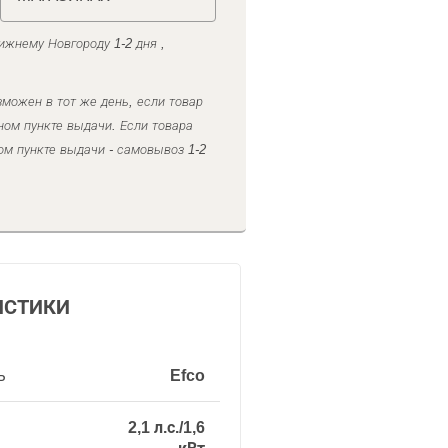
ижнему Новгороду 1-2 дня ,
можен в тот же день, если товар
ном пункте выдачи. Если товара
ом пункте выдачи - самовывоз 1-2
ИСТИКИ
ь
Efco
2,1 л.с./1,6