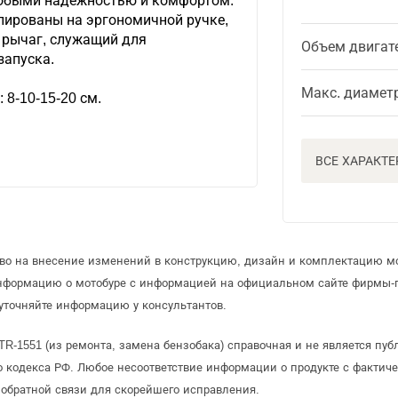
собыми надежностью и комфортом:
пированы на эргономичной ручке,
 рычаг, служащий для
Объем двигат
запуска.
Макс. диамет
8-10-15-20 см.
ВСЕ ХАРАКТ
аво на внесение изменений в конструкцию, дизайн и комплектацию мо
информацию о мотобуре с информацией на официальном сайте фирмы-
уточняйте информацию у консультантов.
TR-1551 (из ремонта, замена бензобака) справочная и не является пу
 кодекса РФ. Любое несоответствие информации о продукте с фактиче
обратной связи для скорейшего исправления.