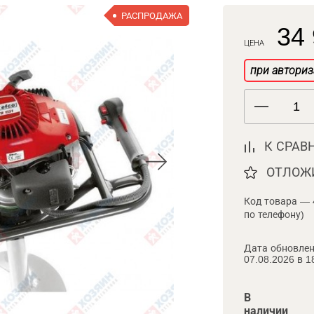
РАСПРОДАЖА
34 
ЦЕНА
при авториз
К СРАВ
ОТЛОЖ
Код товара — 
по телефону)
Дата обновлен
07.08.2026 в 1
В
наличии