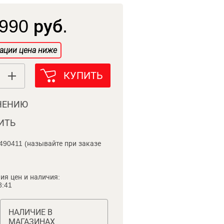
990 руб.
ации цена ниже
КУПИТЬ
НЕНИЮ
ИТЬ
490411 (называйте при заказе
ия цен и наличия:
8:41
НАЛИЧИЕ В
МАГАЗИНАХ