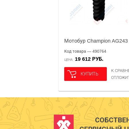
Мотобур Champion AG243
Код товара — 490764
19 612 РУБ.
ЦЕНА
К СРАВ
КУПИТЬ
ОТЛОЖИ
СОБСТВЕ