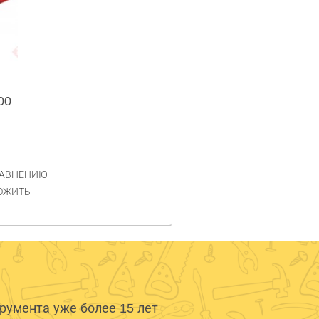
00
РАВНЕНИЮ
ОЖИТЬ
умента уже более 15 лет