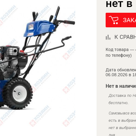
нет в
ЗАК
К СРАВ
Код товара — 
по телефону)
Дата обновлен
06.08.2026 в 1
Нет в наличи
Доставка по Н
бесплатно.
Самовывоз воз
есть в выбран
нет в выбранн
дня.