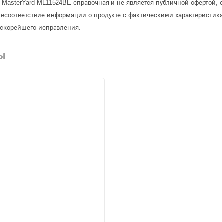
 MasterYard ML11524BE справочная и не является публичной офертой
несоответствие информации о продукте с фактическими характеристика
 скорейшего исправления.
Ы