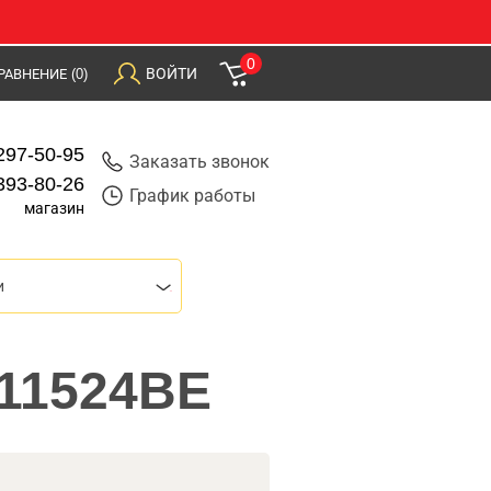
0
ВОЙТИ
РАВНЕНИЕ
(0)
297-50-95
Заказать звонок
393-80-26
График работы
магазин
и
L11524BE