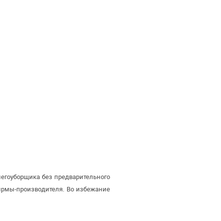
негоуборщика без предварительного
ирмы-производителя. Во избежание