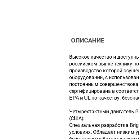
ОПИСАНИЕ
Высокое качество и доступн
российском рынке технику п
производство которой осуще
оборудовании, с использован
постоянным совершенствова
сертифицирована в соответст
EPA и UL по качеству, безопа
Четырехтактный двигатель Br
(США).
Специальная разработка Brig
условиях. Обладает низким 
безотказно работает и легко