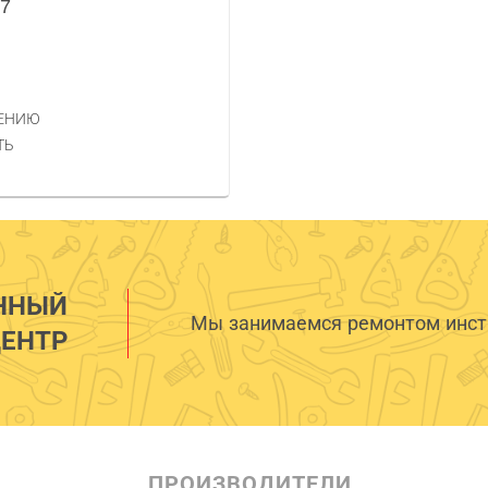
7
НЕНИЮ
ТЬ
ННЫЙ
Мы занимаемся ремонтом инстр
ЕНТР
ПРОИЗВОДИТЕЛИ