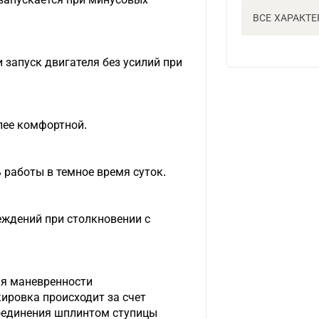
ВСЕ ХАРАКТ
 запуск двигателя без усилий при
лее комфортной.
работы в темное время суток.
ждений при столкновении с
ия маневренности
ировка происходит за счет
оединения шплинтом ступицы