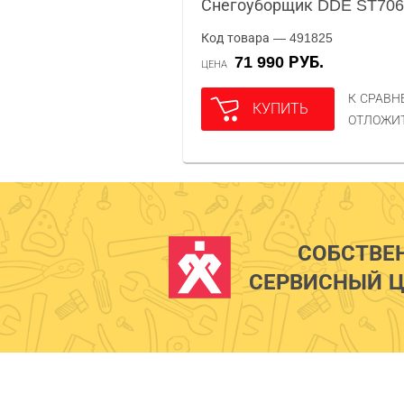
Снегоуборщик DDE ST706
Код товара — 491825
71 990 РУБ.
ЦЕНА
К СРАВ
КУПИТЬ
ОТЛОЖИ
СОБСТВЕ
СЕРВИСНЫЙ Ц