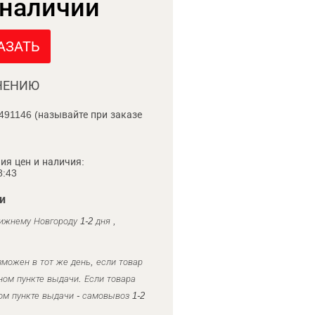
 наличии
АЗАТЬ
НЕНИЮ
491146 (называйте при заказе
ия цен и наличия:
8:43
и
ижнему Новгороду 1-2 дня ,
можен в тот же день, если товар
ном пункте выдачи. Если товара
ом пункте выдачи - самовывоз 1-2