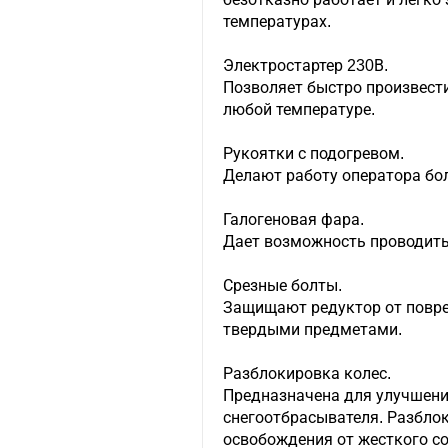
температурах.
Электростартер 230В.
Позволяет быстро произвести
любой температуре.
Рукоятки с подогревом.
Делают работу оператора бо
Галогеновая фара.
Дает возможность проводить 
Срезные болты.
Защищают редуктор от повре
твердыми предметами.
Разблокировка колес.
Предназначена для улучшен
снегоотбрасывателя. Разблок
освобождения от жесткого с