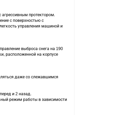
с агрессивным протектором.
ение с поверхностью с
легкость управления машиной и
правление выброса снега на 190
ки, расположенной на корпусе
вляться даже со слежавшимся
перед и 2 назад.
ьный режим работы в зависимости