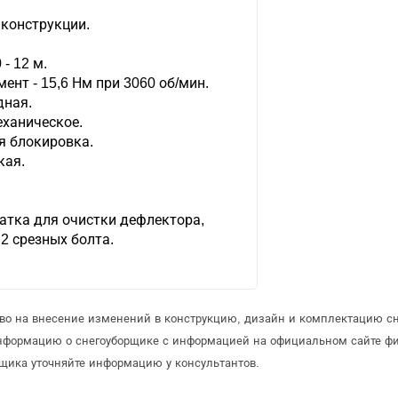
 конструкции.
- 12 м.
нт - 15,6 Нм при 3060 об/мин.
дная.
еханическое.
я блокировка.
кая.
атка для очистки дефлектора,
2 срезных болта.
аво на внесение изменений в конструкцию, дизайн и комплектацию с
информацию о снегоуборщике с информацией на официальном сайте ф
щика уточняйте информацию у консультантов.