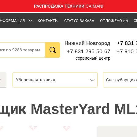
РАСПРОДАЖА ТЕХНИКИ CAIMAN!
НФОРМАЦИЯ
КОНТАКТЫ
СТАТУС ЗАКАЗА
ОТЛОЖЕНО
(0)
С
+7 831 
Нижний Новгород
+7 831 295-50-67
+7 910-
сервисный центр
Уборочная техника
Снегоуборщик
щик MasterYard M