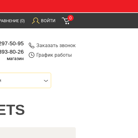
0
ВОЙТИ
РАВНЕНИЕ
(0)
297-50-95
Заказать звонок
393-80-26
График работы
магазин
и
 ETS