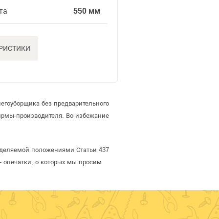
та
550 мм
ЕРИСТИКИ
негоуборщика без предварительного
ирмы-производителя. Во избежание
ределяемой положениями Статьи 437
- опечатки, о которых мы просим