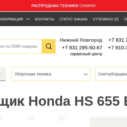
РАСПРОДАЖА ТЕХНИКИ CAIMAN!
НФОРМАЦИЯ
КОНТАКТЫ
СТАТУС ЗАКАЗА
ОТЛОЖЕНО
(0)
С
+7 831 
Нижний Новгород
+7 831 295-50-67
+7 910-
сервисный центр
Уборочная техника
Снегоуборщик
щик Honda HS 655