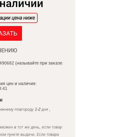
 наличии
ации цена ниже
АЗАТЬ
НЕНИЮ
490682 (называйте при заказе
ия цен и наличия:
8:41
и
ижнему Новгороду 1-2 дня ,
можен в тот же день, если товар
ном пункте выдачи. Если товара