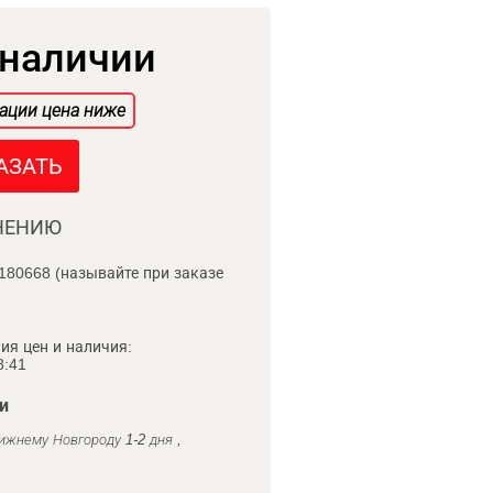
 наличии
ации цена ниже
АЗАТЬ
НЕНИЮ
180668 (называйте при заказе
ия цен и наличия:
8:41
и
ижнему Новгороду 1-2 дня ,