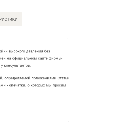
ЕРИСТИКИ
ойки высокого давления без
цией на официальном сайте фирмы-
у консультантов.
той, определяемой положениями Статьи
ми - опечатки, о которых мы просим