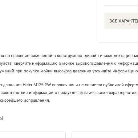
ВСЕ ХАРАКТ
аво на внесение изменений в конструкцию, дизайн и комплектацию м
луйста, сверяйте информацию о мойке высокого давления с информа
умений при покупке мойки высокого давления уточняйте информацию 
о давления Huter M135-РW справочная и не является публичной офер
несоответствие информации о продукте с фактическими характеристика
 скорейшего исправления.
Ы