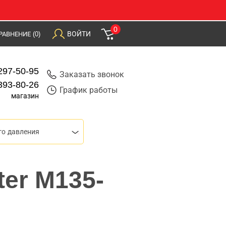
0
ВОЙТИ
РАВНЕНИЕ
(0)
297-50-95
Заказать звонок
393-80-26
График работы
магазин
го давления
ter M135-