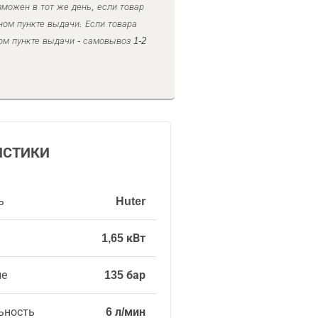
можен в тот же день, если товар
ном пункте выдачи. Если товара
ом пункте выдачи - самовывоз 1-2
ИСТИКИ
ь
Huter
1,65 кВт
ие
135 бар
ьность
6 л/мин