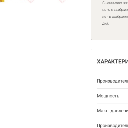
Самовывоз воз
есть в выбран
нет в выбранн
дня.
ХАРАКТЕР
Производител
Мощность
Макс. давлен
Производител