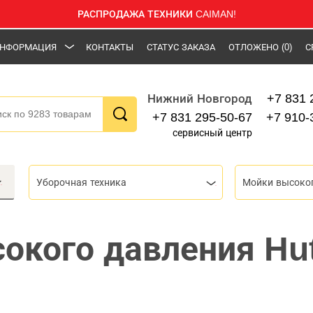
РАСПРОДАЖА ТЕХНИКИ CAIMAN!
НФОРМАЦИЯ
КОНТАКТЫ
СТАТУС ЗАКАЗА
ОТЛОЖЕНО
(0)
С
+7 831 
Нижний Новгород
+7 831 295-50-67
+7 910-
сервисный центр
Уборочная техника
Мойки высоко
окого давления Hu