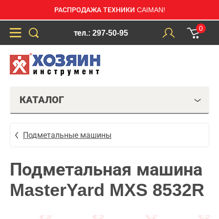
РАСПРОДАЖА ТЕХНИКИ CAIMAN!
0
тел.: 297-50-95
КАТАЛОГ
Подметальные машины
Подметальная машина
MasterYard MXS 8532R