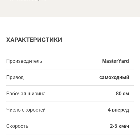
ХАРАКТЕРИСТИКИ
Производитель
MasterYard
Привод
самоходный
Рабочая ширина
80 см
Число скоростей
4 вперед
Скорость
2-5 км/ч