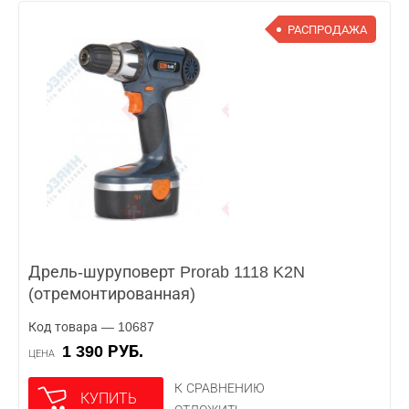
РАСПРОДАЖА
Дрель-шуруповерт Prorab 1118 K2N
(отремонтированная)
Код товара — 10687
1 390 РУБ.
ЦЕНА
К СРАВНЕНИЮ
КУПИТЬ