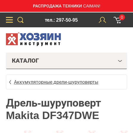
РАСПРОДАЖА ТЕХНИКИ CAIMAN!
0
тел.: 297-50-95
КАТАЛОГ
Аккумуляторные дрели-шуруповерты
Дрель-шуруповерт
Makita DF347DWE