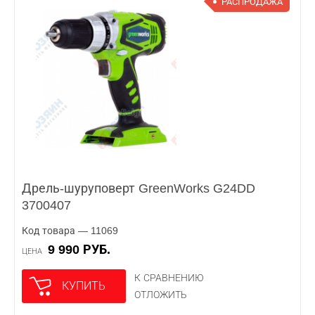
РАСПРОДАЖА
Дрель-шуруповерт GreenWorks G24DD
3700407
Код товара — 11069
9 990 РУБ.
ЦЕНА
К СРАВНЕНИЮ
КУПИТЬ
ОТЛОЖИТЬ