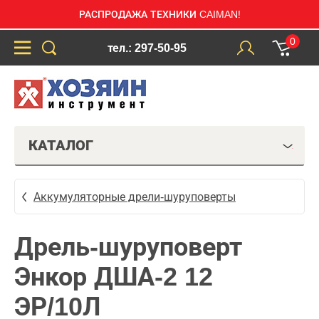
РАСПРОДАЖА ТЕХНИКИ CAIMAN!
0
тел.: 297-50-95
КАТАЛОГ
Аккумуляторные дрели-шуруповерты
Дрель-шуруповерт
Энкор ДША-2 12
ЭР/10Л