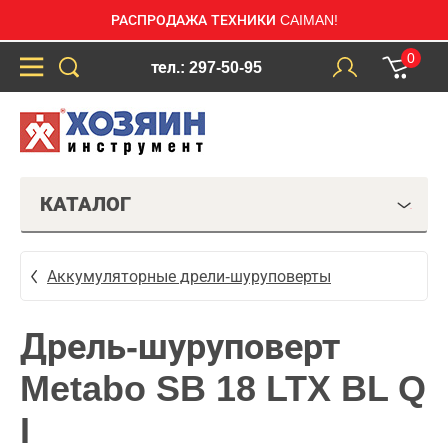
РАСПРОДАЖА ТЕХНИКИ CAIMAN!
0
тел.: 297-50-95
КАТАЛОГ
Аккумуляторные дрели-шуруповерты
Дрель-шуруповерт
Metabo SB 18 LTX BL Q
I