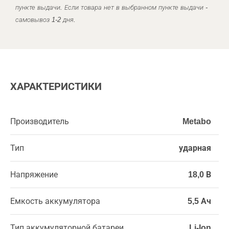
пункте выдачи. Если товара нет в выбранном пункте выдачи -
самовывоз 1-2 дня.
ХАРАКТЕРИСТИКИ
Производитель
Metabo
Тип
ударная
Напряжение
18,0 В
Емкость аккумулятора
5,5 Ач
Тип аккумуляторной батареи
Li-Ion