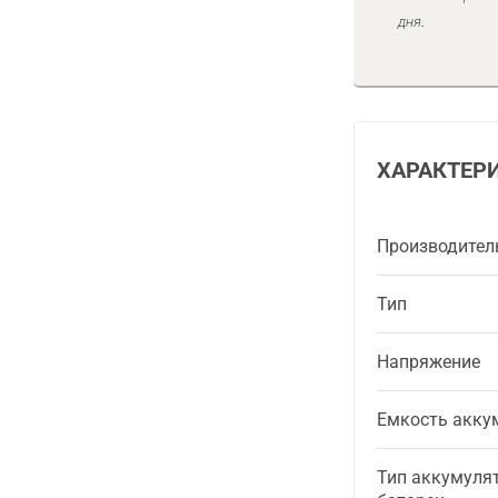
дня.
ХАРАКТЕР
Производител
Тип
Напряжение
Емкость акку
Тип аккумуля