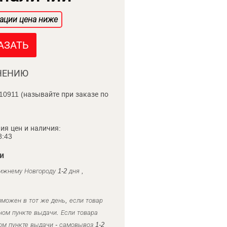
ации цена ниже
АЗАТЬ
НЕНИЮ
10911 (называйте при заказе по
ия цен и наличия:
8:43
и
ижнему Новгороду 1-2 дня ,
можен в тот же день, если товар
ном пункте выдачи. Если товара
ом пункте выдачи - самовывоз 1-2