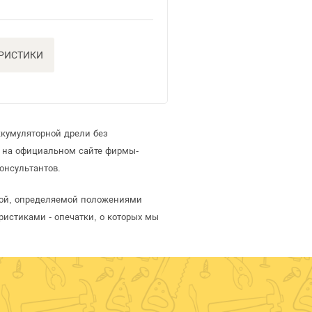
ЕРИСТИКИ
ккумуляторной дрели без
й на официальном сайте фирмы-
онсультантов.
ртой, определяемой положениями
ристиками - опечатки, о которых мы