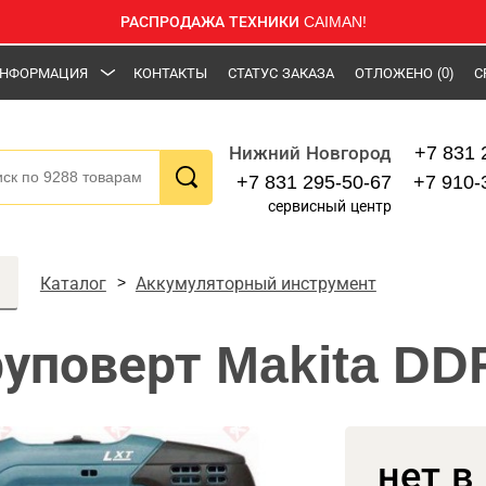
РАСПРОДАЖА ТЕХНИКИ CAIMAN!
НФОРМАЦИЯ
КОНТАКТЫ
СТАТУС ЗАКАЗА
ОТЛОЖЕНО
(0)
С
+7 831 
Нижний Новгород
+7 831 295-50-67
+7 910-
сервисный центр
Каталог
Аккумуляторный инструмент
уповерт Makita D
нет в