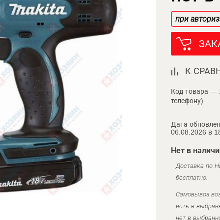
при авториз
ЗАК
К СРАВ
Код товара — 
телефону)
Дата обновлен
06.08.2026 в 1
Нет в наличи
Доставка по Н
бесплатно.
Самовывоз воз
есть в выбран
нет в выбранн