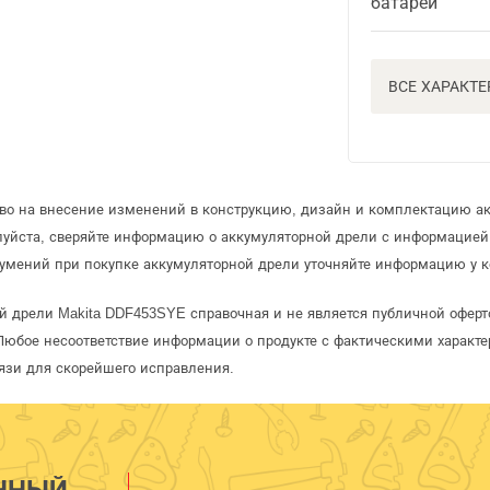
батареи
ВСЕ ХАРАКТ
аво на внесение изменений в конструкцию, дизайн и комплектацию а
луйста, сверяйте информацию о аккумуляторной дрели с информацие
умений при покупке аккумуляторной дрели уточняйте информацию у к
й дрели Makita DDF453SYE справочная и не является публичной офе
Любое несоответствие информации о продукте с фактическими характе
язи для скорейшего исправления.
ННЫЙ