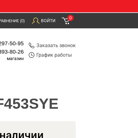
0
ВОЙТИ
РАВНЕНИЕ
(0)
297-50-95
Заказать звонок
393-80-26
График работы
магазин
DF453SYE
 наличии