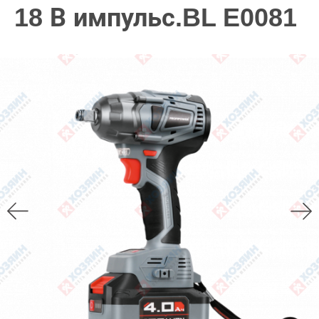
18 В импульс.BL E0081