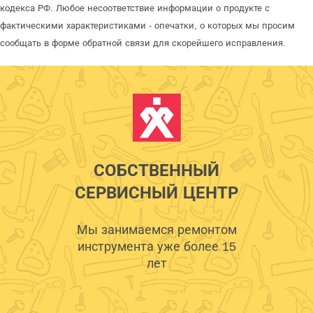
кодекса РФ. Любое несоответствие информации о продукте с
фактическими характеристиками - опечатки, о которых мы просим
сообщать в форме обратной связи для скорейшего исправления.
СОБСТВЕННЫЙ
СЕРВИСНЫЙ ЦЕНТР
Мы занимаемся ремонтом
инструмента уже более 15
лет