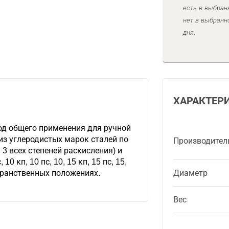
есть в выбран
нет в выбранн
дня.
ХАРАКТЕР
д общего применения для ручной
из углеродистых марок сталей по
Производител
ст. 3 всех степеней раскисления) и
 10 кп, 10 пс, 10, 15 кп, 15 пс, 15,
остранственных положениях.
Диаметр
Вес