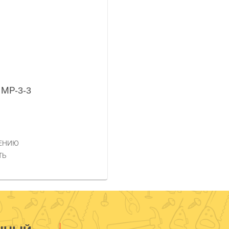
 МР-3-3
НЕНИЮ
ТЬ