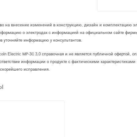
аво на внесение изменений в конструкцию, дизайн и комплектацию эл
информацию о электродах с информацией на официальном сайте фирм
в уточняйте информацию у консультантов.
coln Electric МР-3С 3,0 справочная и не является публичной офертой,
ответствие информации о продукте с фактическими характеристиками 
 скорейшего исправления.
Ы