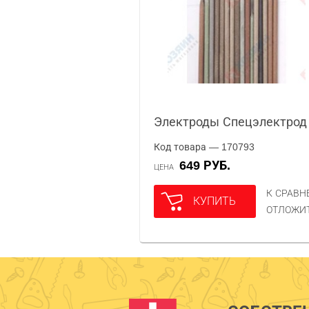
Электроды Спецэлектрод
Код товара — 170793
649 РУБ.
ЦЕНА
К СРАВ
КУПИТЬ
ОТЛОЖИ