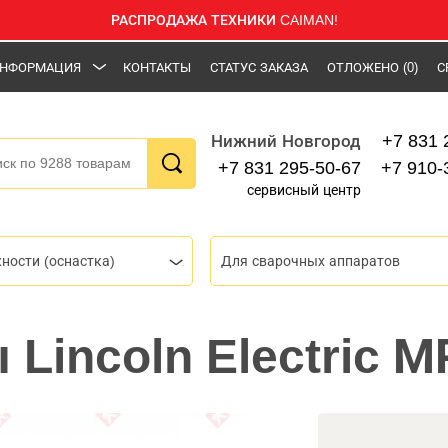
РАСПРОДАЖА ТЕХНИКИ CAIMAN!
НФОРМАЦИЯ
КОНТАКТЫ
СТАТУС ЗАКАЗА
ОТЛОЖЕНО
(0)
С
+7 831 
Нижний Новгород
+7 831 295-50-67
+7 910-
сервисный центр
ности (оснастка)
Для сварочных аппаратов
Lincoln Electric М