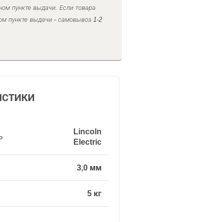
ном пункте выдачи. Если товара
ом пункте выдачи - самовывоз 1-2
ИСТИКИ
Lincoln
ь
Electric
3,0 мм
5 кг