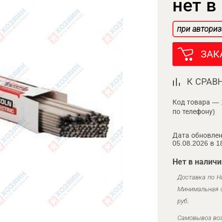
нет в
при авториз
ЗАК
К СРАВ
Код товара — 
по телефону)
Дата обновлен
05.08.2026 в 1
Нет в наличи
Доставка по Н
Минимальная с
руб.
Самовывоз воз