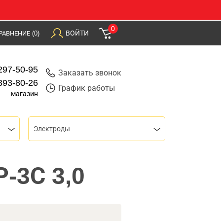
0
ВОЙТИ
РАВНЕНИЕ
(0)
297-50-95
Заказать звонок
393-80-26
График работы
магазин
Электроды
Р-3С 3,0