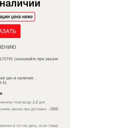
 наличии
ации цена ниже
АЗАТЬ
НЕНИЮ
170791 (называйте при заказе
ия цен и наличия:
8:41
и
ижнему Новгороду 1-2 дня .
умма заказа при доставке - 2500
можен в тот же день, если товар