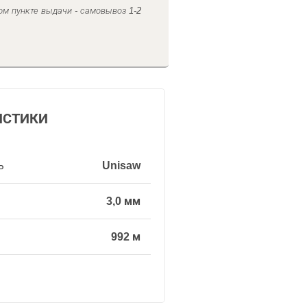
ом пункте выдачи - самовывоз 1-2
ИСТИКИ
ь
Unisaw
3,0 мм
992 м