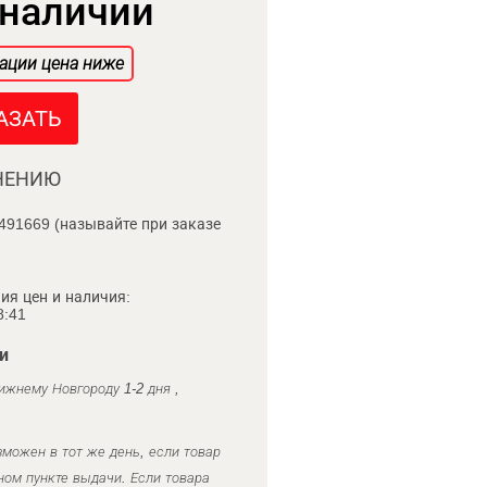
 наличии
ации цена ниже
АЗАТЬ
НЕНИЮ
491669 (называйте при заказе
ия цен и наличия:
8:41
и
ижнему Новгороду 1-2 дня ,
можен в тот же день, если товар
ном пункте выдачи. Если товара