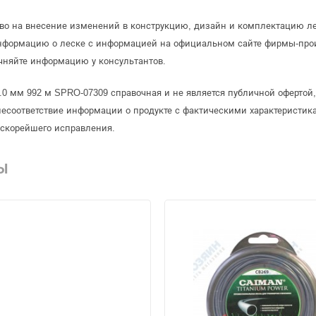
аво на внесение изменений в конструкцию, дизайн и комплектацию ле
информацию о леске с информацией на официальном сайте фирмы-про
чняйте информацию у консультантов.
3.0 мм 992 м SPRO-07309 справочная и не является публичной оферто
несоответствие информации о продукте с фактическими характеристика
 скорейшего исправления.
Ы