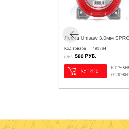
Леска Unisaw 3,0мм SPR
Код товара — 491364
580 РУБ.
ЦЕНА
К СРАВ
КУПИТЬ
ОТЛОЖИ