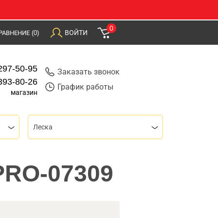
0
ВОЙТИ
РАВНЕНИЕ
(0)
297-50-95
Заказать звонок
393-80-26
График работы
магазин
Леска
SPRO-07309