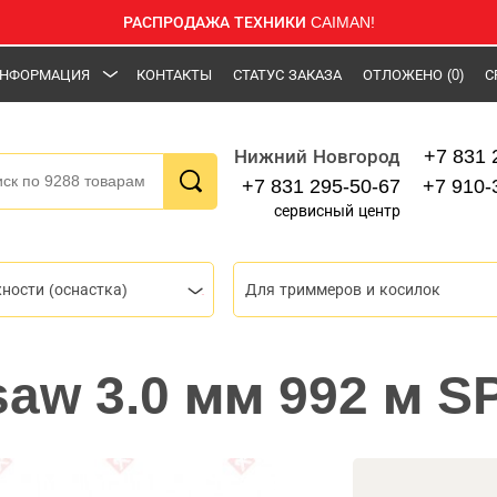
РАСПРОДАЖА ТЕХНИКИ CAIMAN!
НФОРМАЦИЯ
КОНТАКТЫ
СТАТУС ЗАКАЗА
ОТЛОЖЕНО
(0)
С
+7 831 
Нижний Новгород
+7 831 295-50-67
+7 910-
сервисный центр
ности (оснастка)
Для триммеров и косилок
saw 3.0 мм 992 м 