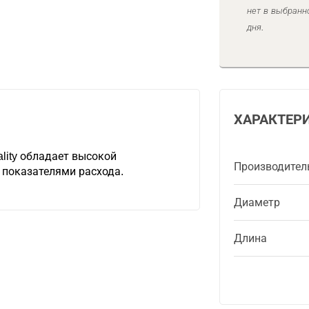
нет в выбранн
дня.
ХАРАКТЕР
ality обладает высокой
Производител
 показателями расхода.
Диаметр
Длина