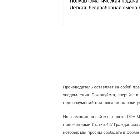
Полуавтоматическая подача 
Легкая, безразборная смена 
Производитель оставляет за собой пр
уведомления. Пожалуйста, сверяйте 
недоразумений при покупке головки у
Информация на сайте о головке DDE М1
положениями Статьи 437 Гражданского
которых мы просим сообщать в форме 