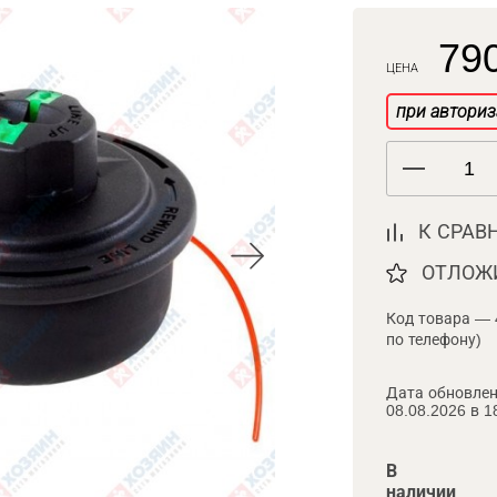
790
ЦЕНА
при авториз
К СРАВ
ОТЛОЖ
Код товара — 
по телефону)
Дата обновлен
08.08.2026 в 1
В
наличии