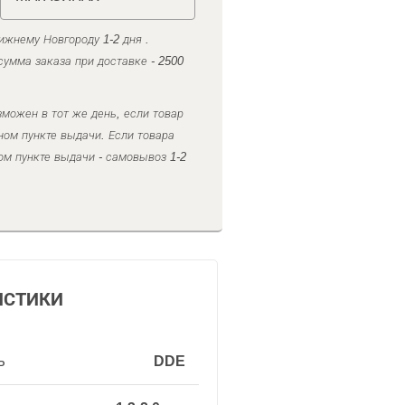
ижнему Новгороду 1-2 дня .
умма заказа при доставке - 2500
можен в тот же день, если товар
ном пункте выдачи. Если товара
ом пункте выдачи - самовывоз 1-2
ИСТИКИ
ь
DDE