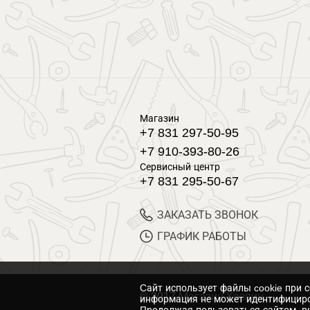
Магазин
+7 831 297-50-95
+7 910-393-80-26
Сервисный центр
+7 831 295-50-67
ЗАКАЗАТЬ ЗВОНОК
ГРАФИК РАБОТЫ
Cайт использует файлы cookie при 
© 2017 Магазин Хозяин
информация не может идентифициро