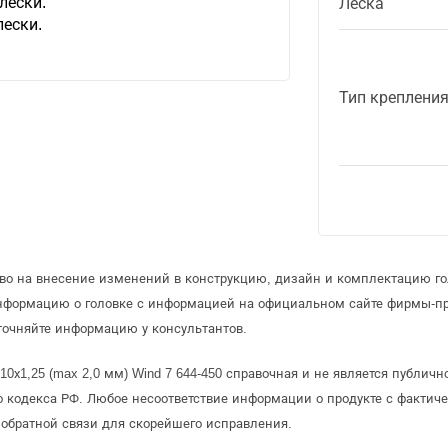
лески.
Леска
лески.
Тип креплени
аво на внесение изменений в конструкцию, дизайн и комплектацию го
информацию о головке с информацией на официальном сайте фирмы-пр
точняйте информацию у консультантов.
0х1,25 (max 2,0 мм) Wind 7 644-450 справочная и не является публич
 кодекса РФ. Любое несоответствие информации о продукте с фактиче
обратной связи для скорейшего исправления.