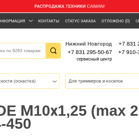
РАСПРОДАЖА ТЕХНИКИ CAIMAN!
НФОРМАЦИЯ
КОНТАКТЫ
СТАТУС ЗАКАЗА
ОТЛОЖЕНО
(0)
С
+7 831 
Нижний Новгород
+7 831 295-50-67
+7 910-
сервисный центр
ности (оснастка)
Для триммеров и косилок
DE М10х1,25 (max 2
4-450