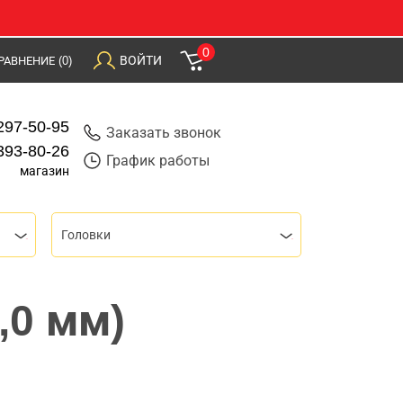
0
ВОЙТИ
РАВНЕНИЕ
(0)
297-50-95
Заказать звонок
393-80-26
График работы
магазин
Головки
,0 мм)