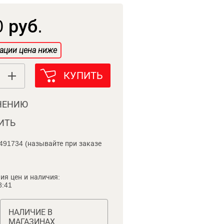
 руб.
ации цена ниже
КУПИТЬ
НЕНИЮ
ИТЬ
491734 (называйте при заказе
ия цен и наличия:
8:41
НАЛИЧИЕ В
МАГАЗИНАХ