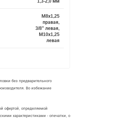
1,3-2,0 мм
М8х1,25
правая,
я
3/8" левая,
М10х1,25
левая
ловки без предварительного
оизводителя. Во избежание
ной офертой, определяемой
скими характеристиками - опечатки, о