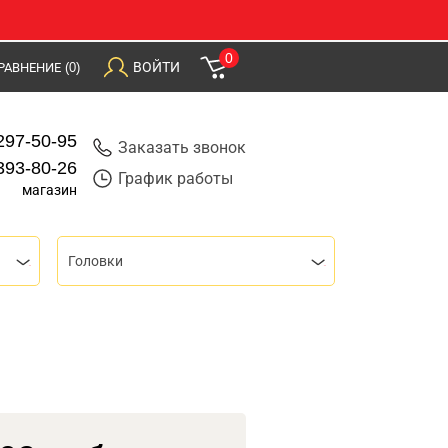
0
ВОЙТИ
РАВНЕНИЕ
(0)
297-50-95
Заказать звонок
393-80-26
График работы
магазин
Головки