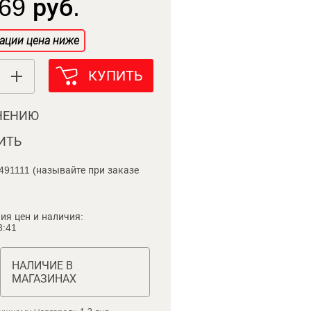
69 руб.
ации цена ниже
КУПИТЬ
НЕНИЮ
ИТЬ
491111 (называйте при заказе
ия цен и наличия:
8:41
НАЛИЧИЕ В
МАГАЗИНАХ