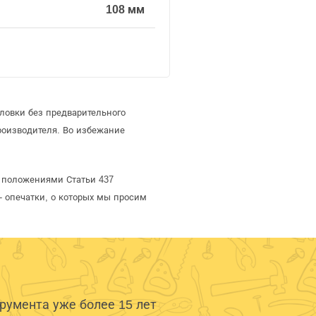
108 мм
ловки без предварительного
оизводителя. Во избежание
й положениями Статьи 437
- опечатки, о которых мы просим
умента уже более 15 лет