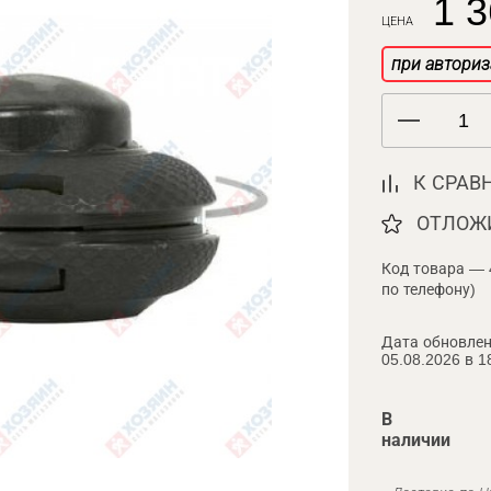
1 3
ЦЕНА
при авториз
К СРАВ
ОТЛОЖ
Код товара — 
по телефону)
Дата обновлен
05.08.2026 в 1
В
наличии