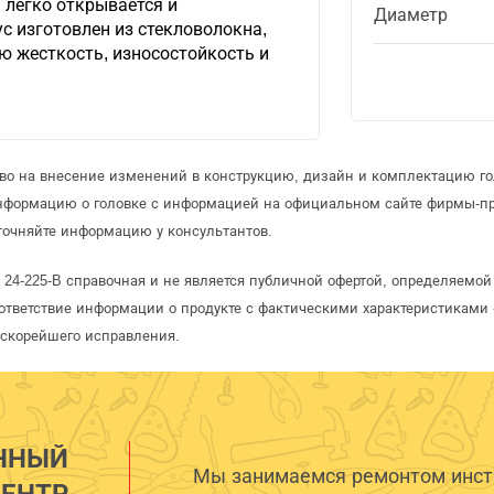
 легко открывается и
Диаметр
ус изготовлен из стекловолокна,
ю жесткость, износостойкость и
аво на внесение изменений в конструкцию, дизайн и комплектацию го
информацию о головке с информацией на официальном сайте фирмы-пр
точняйте информацию у консультантов.
n 24-225-B справочная и не является публичной офертой, определяемо
ответствие информации о продукте с фактическими характеристиками 
 скорейшего исправления.
ННЫЙ
Мы занимаемся ремонтом инстр
ЕНТР