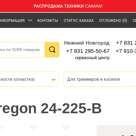
РАСПРОДАЖА ТЕХНИКИ CAIMAN!
НФОРМАЦИЯ
КОНТАКТЫ
СТАТУС ЗАКАЗА
ОТЛОЖЕНО
(0)
С
+7 831 
Нижний Новгород
+7 831 295-50-67
+7 910-
сервисный центр
ности (оснастка)
Для триммеров и косилок
regon 24-225-B