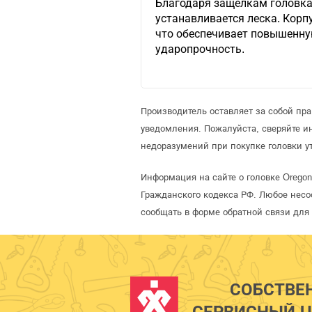
Благодаря защелкам головка
устанавливается леска. Корп
что обеспечивает повышенну
ударопрочность.
Производитель оставляет за собой пр
уведомления. Пожалуйста, сверяйте 
недоразумений при покупке головки у
Информация на сайте о головке Orego
Гражданского кодекса РФ. Любое несо
сообщать в форме обратной связи для
СОБСТВЕ
СЕРВИСНЫЙ Ц