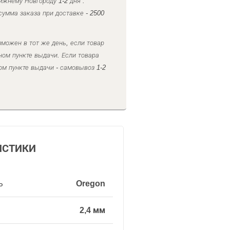
ижнему Новгороду 1-2 дня .
умма заказа при доставке - 2500
можен в тот же день, если товар
ном пункте выдачи. Если товара
ом пункте выдачи - самовывоз 1-2
ИСТИКИ
ь
Oregon
2,4 мм