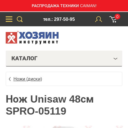
РАСПРОДАЖА ТЕХНИКИ CAIMAN!
0
тел.: 297-50-95
КАТАЛОГ
Ножи (диски)
Нож Unisaw 48см
SPRO-05119