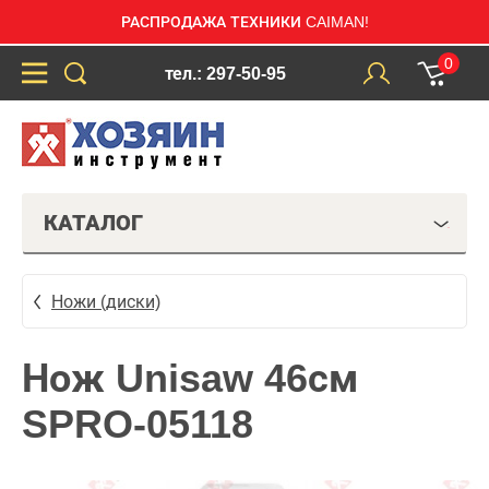
РАСПРОДАЖА ТЕХНИКИ CAIMAN!
0
тел.: 297-50-95
КАТАЛОГ
Ножи (диски)
Нож Unisaw 46см
SPRO-05118