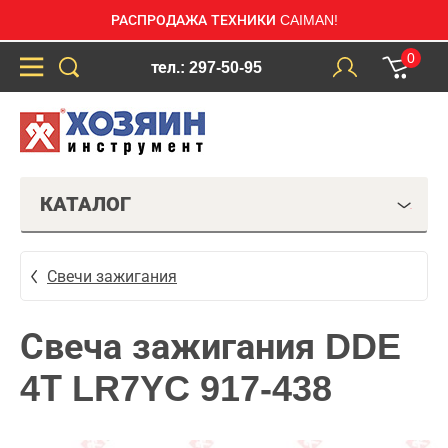
РАСПРОДАЖА ТЕХНИКИ CAIMAN!
0
тел.: 297-50-95
КАТАЛОГ
Свечи зажигания
Свеча зажигания DDE
4Т LR7YC 917-438