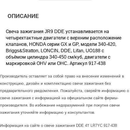
ОПИСАНИЕ
Свеча зажигания JR9 DDE устанавливается на
четырехтактные двигатели с верхним расположение
клапанов, HONDA серии GX и GP, модели 340-420,
Briggs&Stratton, LONCIN, DDE, Lifan, UO188 с
объёмом цилиндра 340-450 см/куб, двигатели с
маркировкой OHV или OHC. Артикул 917-438
Производитель оставляет за собой право на внесение изменений в
конструкцию, дизайн и комплектацию свечи зажигания без
предварительного уведомления. Пожалуйста, сверяйте информацию о
свече зажигания с информацией на официальном сайте фирмы-
производителя. Во избежание недоразумений при покупке свечи
зажигания уточняйте информацию у консультантов.
Информация на сайте о свече зажигания DDE 4Т LR7YC 917-438