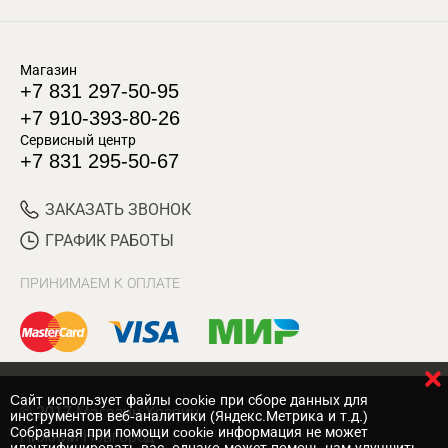
Магазин
+7 831 297-50-95
+7 910-393-80-26
Сервисный центр
+7 831 295-50-67
ЗАКАЗАТЬ ЗВОНОК
ГРАФИК РАБОТЫ
ПРИНИМАЕМ К ОПЛАТЕ
Cайт использует файлы cookie при сборе данных для
© 2017 Магазин Хозяин
инструментов веб-аналитики (Яндекс.Метрика и т.д.)
Собранная при помощи cookie информация не может
Нижний Новгород