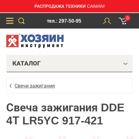
РАСПРОДАЖА ТЕХНИКИ CAIMAN!
0
тел.: 297-50-95
КАТАЛОГ
Свечи зажигания
Свеча зажигания DDE
4Т LR5YC 917-421