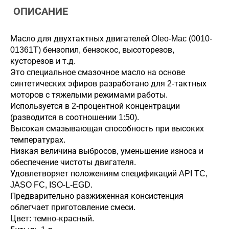
ОПИСАНИЕ
Масло для двухтактных двигателей Oleo-Mac (0010-
01361T) бензопил, бензокос, высоторезов,
кусторезов и т.д.
Это специальное смазочное масло на основе
синтетических эфиров разработано для 2-тактных
моторов с тяжелыми режимами работы.
Используется в 2-процентной концентрации
(разводится в соотношении 1:50).
Высокая смазывающая способность при высоких
температурах.
Низкая величина выбросов, уменьшение износа и
обеспечение чистоты двигателя.
Удовлетворяет положениям спецификаций API TC,
JASO FC, ISO-L-EGD.
Предварительно разжиженная консистенция
облегчает приготовление смеси.
Цвет: темно-красный.