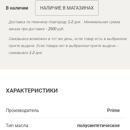
В наличии
НАЛИЧИЕ В МАГАЗИНАХ
Доставка по Нижнему Новгороду 1-2 дня . Минимальная сумма
заказа при доставке - 2500 руб.
Самовывоз возможен в тот же день, если товар есть в выбранном
пункте выдачи. Если товара нет в выбранном пункте выдачи -
самовывоз 1-2 дня.
ХАРАКТЕРИСТИКИ
Производитель
Prime
Тип масла
полусинтетическое