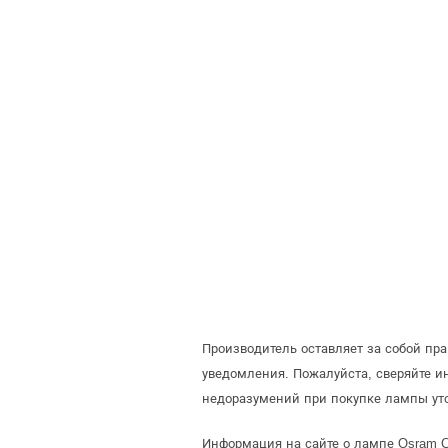
Производитель оставляет за собой пр
уведомления. Пожалуйста, сверяйте 
недоразумений при покупке лампы ут
Информация на сайте о лампе Osram C