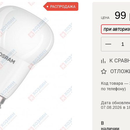
РАСПРОДАЖА
99 
ЦЕНА
при авториз
К СРАВ
ОТЛОЖ
Код товара — 
по телефону)
Дата обновлен
07.08.2026 в 1
В
наличии