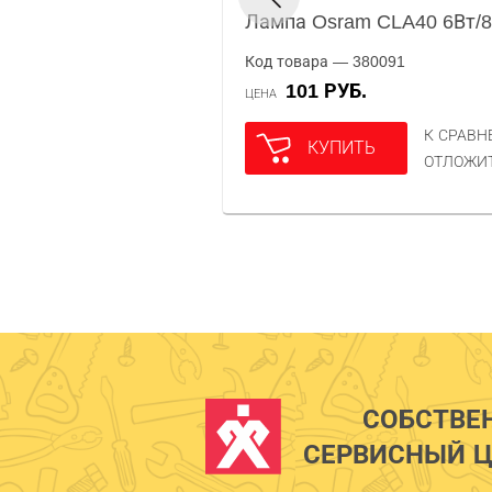
Лампа Osram CLA40 6Вт/8
Код товара — 380091
101 РУБ.
ЦЕНА
К СРАВ
КУПИТЬ
ОТЛОЖИ
СОБСТВЕ
СЕРВИСНЫЙ Ц