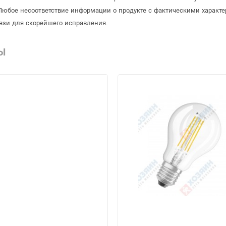
Любое несоответствие информации о продукте с фактическими характе
язи для скорейшего исправления.
Ы