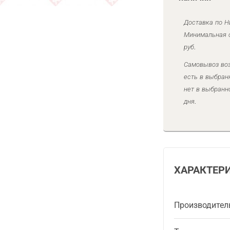
Доставка по Н
Минимальная с
руб.
Самовывоз воз
есть в выбран
нет в выбранн
дня.
ХАРАКТЕР
Производител