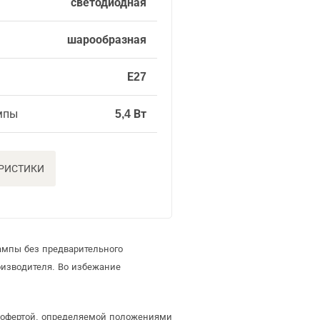
светодиодная
шарообразная
Е27
мпы
5,4 Вт
ЕРИСТИКИ
ампы без предварительного
изводителя. Во избежание
й офертой, определяемой положениями