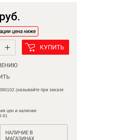
руб.
ации цена ниже
КУПИТЬ
НЕНИЮ
ИТЬ
380102 (называйте при заказе
ия цен и наличия:
8:41
НАЛИЧИЕ В
МАГАЗИНАХ