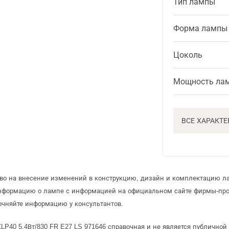
Тип лампы
Форма лампы
Цоколь
Мощность ла
ВСЕ ХАРАКТ
аво на внесение изменений в конструкцию, дизайн и комплектацию л
информацию о лампе с информацией на официальном сайте фирмы-про
очняйте информацию у консультантов.
LP40 5.4Вт/830 FR E27 LS 971646 справочная и не является публично