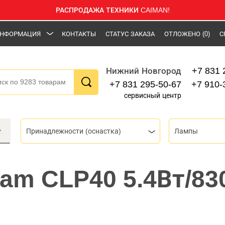
РАСПРОДАЖА ТЕХНИКИ CAIMAN!
НФОРМАЦИЯ
КОНТАКТЫ
СТАТУС ЗАКАЗА
ОТЛОЖЕНО
(0)
С
+7 831 
Нижний Новгород
+7 831 295-50-67
+7 910-
сервисный центр
Принадлежности (оснастка)
Лампы
am CLP40 5.4Вт/83