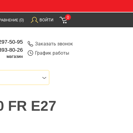
0
ВОЙТИ
РАВНЕНИЕ
(0)
297-50-95
Заказать звонок
393-80-26
График работы
магазин
0 FR E27