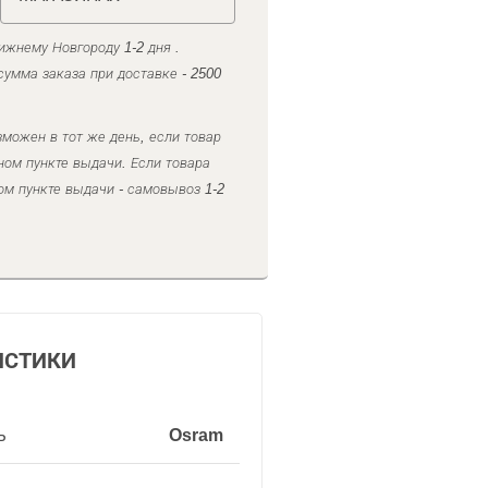
ижнему Новгороду 1-2 дня .
умма заказа при доставке - 2500
можен в тот же день, если товар
ном пункте выдачи. Если товара
ом пункте выдачи - самовывоз 1-2
ИСТИКИ
ь
Osram