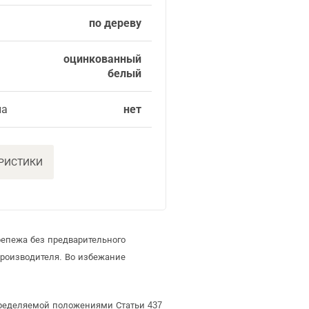
по дереву
оцинкованный
белый
ла
нет
ЕРИСТИКИ
репежа без предварительного
роизводителя. Во избежание
определяемой положениями Статьи 437