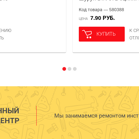
Код товара — 580388
7.90 РУБ.
ЦЕНА
НЕНИЮ
К С
КУПИТЬ
ТЬ
ОТЛ
ННЫЙ
Мы занимаемся ремонтом инстр
ЕНТР