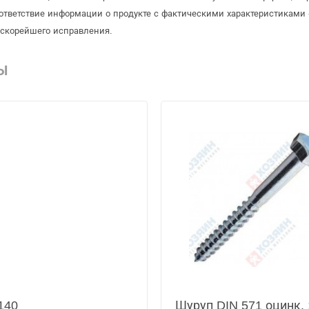
ответствие информации о продукте с фактическими характеристиками 
 скорейшего исправления.
Ы
140
Шуруп DIN 571 оцинк.