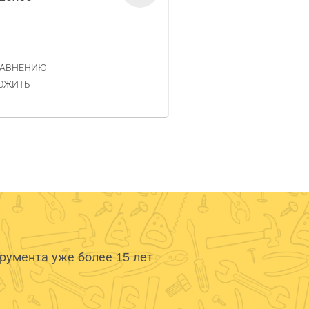
Код товара — 580563
9.50 РУБ.
ЦЕНА
РАВНЕНИЮ
КУПИТЬ
ОЖИТЬ
умента уже более 15 лет