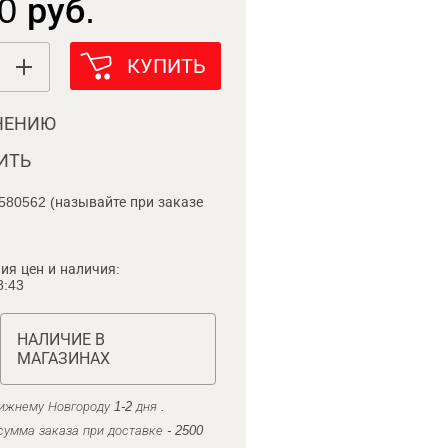
0 руб.
КУПИТЬ
НЕНИЮ
ИТЬ
580562 (называйте при заказе
ия цен и наличия:
8:43
НАЛИЧИЕ В
МАГАЗИНАХ
ижнему Новгороду 1-2 дня .
умма заказа при доставке - 2500