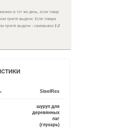
можен в тот же день, если товар
ном пункте выдачи. Если товара
ом пункте выдачи - самовывоз 1-2
ИСТИКИ
ь
SteelRex
шуруп для
деревянных
лаг
(глухарь)