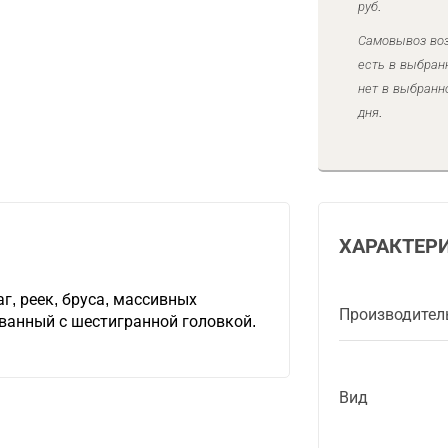
руб.
Самовывоз воз
есть в выбран
нет в выбранн
дня.
ХАРАКТЕР
г, реек, бруса, массивных
Производител
ванный с шестигранной головкой.
Вид