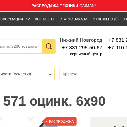
РАСПРОДАЖА ТЕХНИКИ CAIMAN!
НФОРМАЦИЯ
КОНТАКТЫ
СТАТУС ЗАКАЗА
ОТЛОЖЕНО
(0)
С
+7 831 
Нижний Новгород
+7 831 295-50-67
+7 910-
сервисный центр
ности (оснастка)
Крепеж
 571 оцинк. 6х90
РАСПРОДАЖА