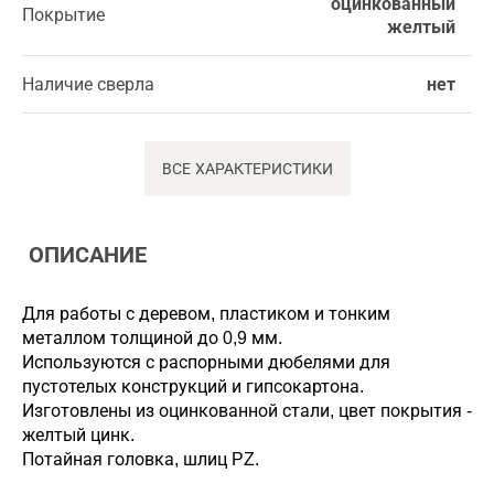
оцинкованный
Покрытие
желтый
Наличие сверла
нет
ВСЕ ХАРАКТЕРИСТИКИ
ОПИСАНИЕ
Для работы с деревом, пластиком и тонким
металлом толщиной до 0,9 мм.
Используются с распорными дюбелями для
пустотелых конструкций и гипсокартона.
Изготовлены из оцинкованной стали, цвет покрытия -
желтый цинк.
Потайная головка, шлиц PZ.