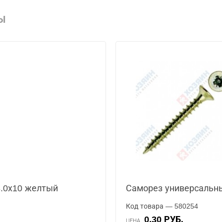
Ы
.0х10 желтый
Саморез универсальн
Код товара — 580254
0.30 РУБ.
ЦЕНА