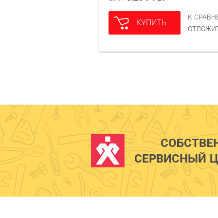
К СРАВ
КУПИТЬ
ОТЛОЖИ
СОБСТВЕ
СЕРВИСНЫЙ Ц