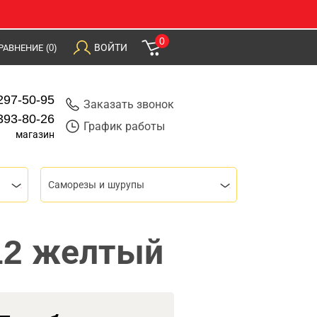
0
ВОЙТИ
РАВНЕНИЕ
(0)
297-50-95
Заказать звонок
393-80-26
График работы
магазин
Саморезы и шурупы
12 желтый