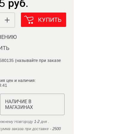
5 руб.
КУПИТЬ
НЕНИЮ
ИТЬ
580135 (называйте при заказе
ия цен и наличия:
8:41
НАЛИЧИЕ В
МАГАЗИНАХ
ижнему Новгороду 1-2 дня .
умма заказа при доставке - 2500