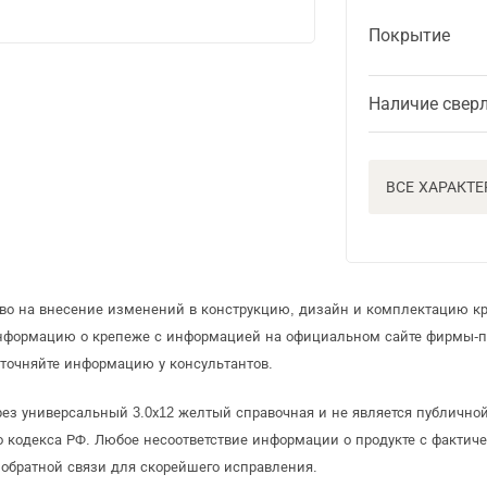
Покрытие
Наличие свер
ВСЕ ХАРАКТ
аво на внесение изменений в конструкцию, дизайн и комплектацию к
информацию о крепеже с информацией на официальном сайте фирмы-п
точняйте информацию у консультантов.
ез универсальный 3.0х12 желтый справочная и не является публично
 кодекса РФ. Любое несоответствие информации о продукте с фактиче
обратной связи для скорейшего исправления.