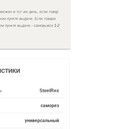
можен в тот же день, если товар
ном пункте выдачи. Если товара
ом пункте выдачи - самовывоз 1-2
ИСТИКИ
ь
SteelRex
саморез
универсальный