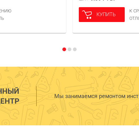
НЕНИЮ
К С
КУПИТЬ
ТЬ
ОТЛ
ННЫЙ
Мы занимаемся ремонтом инстр
ЕНТР