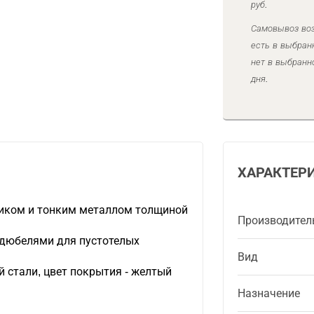
руб.
Самовывоз воз
есть в выбран
нет в выбранн
дня.
ХАРАКТЕР
тиком и тонким металлом толщиной
Производител
дюбелями для пустотелых
Вид
 стали, цвет покрытия - желтый
Назначение