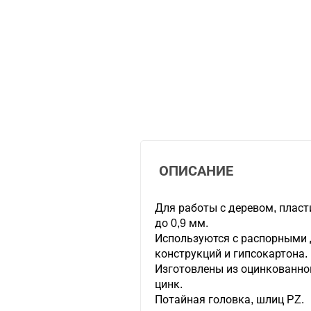
ОПИСАНИЕ
Для работы с деревом, плас
до 0,9 мм.
Используются с распорными 
конструкций и гипсокартона.
Изготовлены из оцинкованной
цинк.
Потайная головка, шлиц PZ.