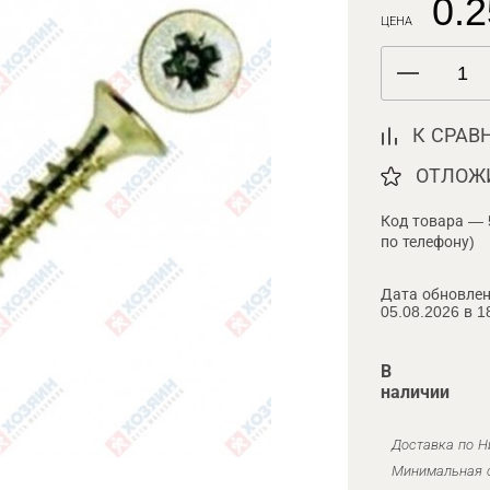
0.2
ЦЕНА
К СРАВ
ОТЛОЖ
Код товара — 
по телефону)
Дата обновлен
05.08.2026 в 1
В
наличии
Доставка по Н
Минимальная с