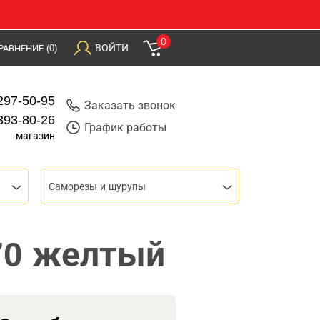
0
ВОЙТИ
РАВНЕНИЕ
(0)
297-50-95
Заказать звонок
393-80-26
График работы
магазин
Саморезы и шурупы
70 желтый