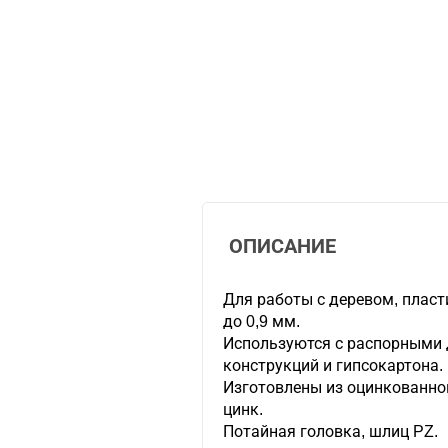
ОПИСАНИЕ
Для работы с деревом, плас
до 0,9 мм.
Используются с распорными 
конструкций и гипсокартона.
Изготовлены из оцинкованной
цинк.
Потайная головка, шлиц PZ.