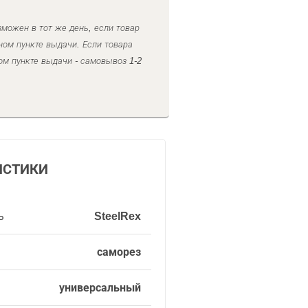
можен в тот же день, если товар
ном пункте выдачи. Если товара
ом пункте выдачи - самовывоз 1-2
ИСТИКИ
ь
SteelRex
саморез
универсальный