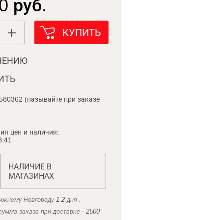
0 руб.
КУПИТЬ
НЕНИЮ
ИТЬ
580362 (называйте при заказе
ия цен и наличия:
8:41
НАЛИЧИЕ В
МАГАЗИНАХ
ижнему Новгороду 1-2 дня .
умма заказа при доставке - 2500