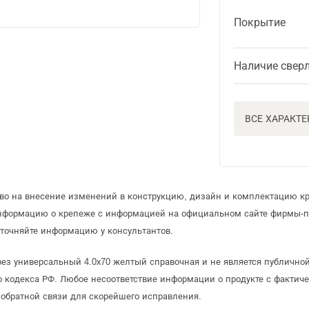
Покрытие
Наличие свер
ВСЕ ХАРАКТ
аво на внесение изменений в конструкцию, дизайн и комплектацию к
информацию о крепеже с информацией на официальном сайте фирмы-п
точняйте информацию у консультантов.
ез универсальный 4.0х70 желтый справочная и не является публично
 кодекса РФ. Любое несоответствие информации о продукте с фактиче
обратной связи для скорейшего исправления.