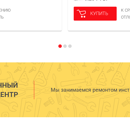
НЕНИЮ
К С
КУПИТЬ
ТЬ
ОТЛ
ННЫЙ
Мы занимаемся ремонтом инстр
ЕНТР