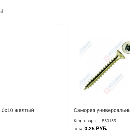
Ы
.0х10 желтый
Саморез универсальн
Код товара — 580135
0.25 РУБ.
ЦЕНА