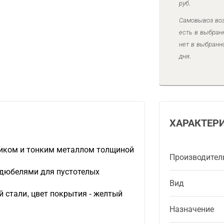
руб.
Самовывоз воз
есть в выбран
нет в выбранн
дня.
ХАРАКТЕР
тиком и тонким металлом толщиной
Производител
дюбелями для пустотелых
Вид
 стали, цвет покрытия - желтый
Назначение