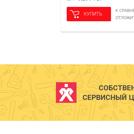
К СРАВ
КУПИТЬ
ОТЛОЖИ
СОБСТВЕ
СЕРВИСНЫЙ Ц