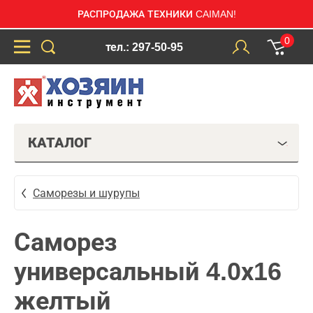
РАСПРОДАЖА ТЕХНИКИ CAIMAN!
0
тел.: 297-50-95
КАТАЛОГ
Саморезы и шурупы
Саморез
универсальный 4.0х16
желтый