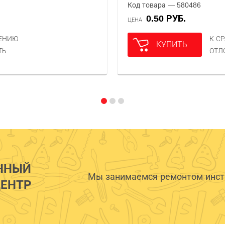
Код товара — 580486
0.50 РУБ.
ЦЕНА
НЕНИЮ
К С
КУПИТЬ
ТЬ
ОТЛ
ННЫЙ
Мы занимаемся ремонтом инстр
ЕНТР