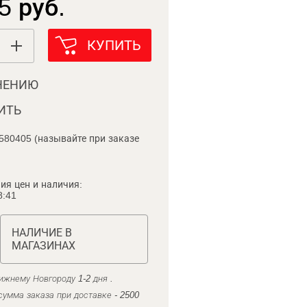
5 руб.
КУПИТЬ
НЕНИЮ
ИТЬ
580405 (называйте при заказе
ия цен и наличия:
8:41
НАЛИЧИЕ В
МАГАЗИНАХ
ижнему Новгороду 1-2 дня .
умма заказа при доставке - 2500