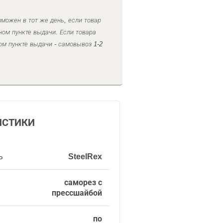
можен в тот же день, если товар
ном пункте выдачи. Если товара
ом пункте выдачи - самовывоз 1-2
ИСТИКИ
ь
SteelRex
саморез с
прессшайбой
по