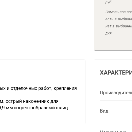
руб.
Самовывоз воз
есть в выбран
нет в выбранн
дня.
ХАРАКТЕР
х и отделочных работ, крепления
Производител
м, острый наконечник для
0,9 мм и крестообразный шлиц.
Вид