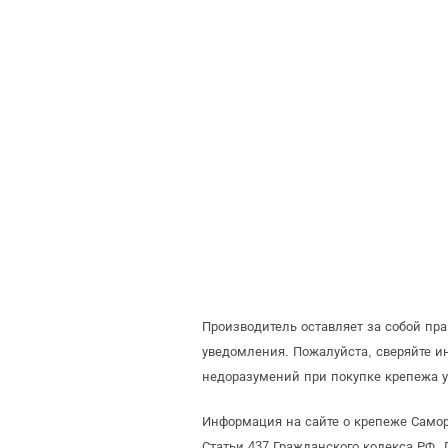
Производитель оставляет за собой пр
уведомления. Пожалуйста, сверяйте 
недоразумений при покупке крепежа у
Информация на сайте о крепеже Самор
Статьи 437 Гражданского кодекса РФ. 