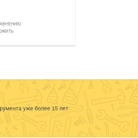
Код товара — 580237
0.40 РУБ.
ЦЕНА
РАВНЕНИЮ
КУПИТЬ
ОЖИТЬ
умента уже более 15 лет