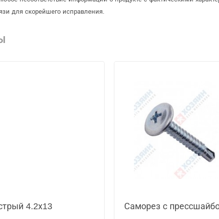
язи для скорейшего исправления.
Ы
стрый 4.2х13
Саморез с прессшайбо