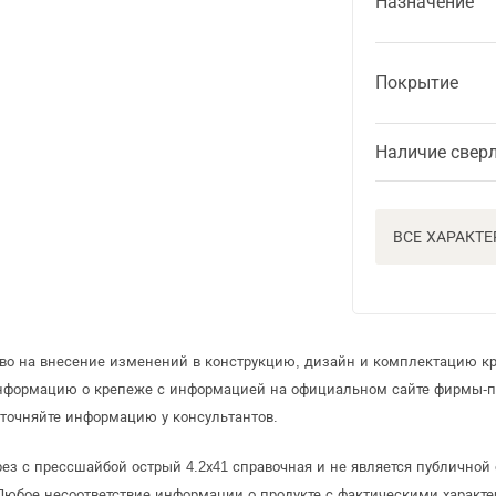
Назначение
Покрытие
Наличие свер
ВСЕ ХАРАКТ
аво на внесение изменений в конструкцию, дизайн и комплектацию к
информацию о крепеже с информацией на официальном сайте фирмы-п
точняйте информацию у консультантов.
ез с прессшайбой острый 4.2х41 справочная и не является публично
Любое несоответствие информации о продукте с фактическими характе