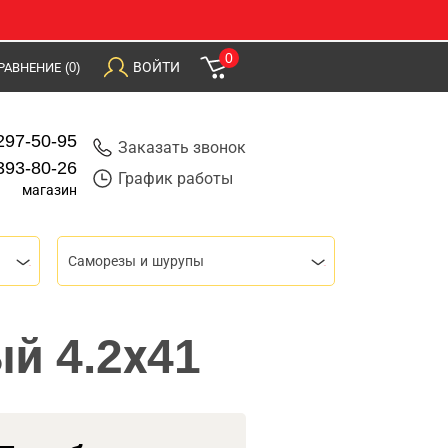
0
ВОЙТИ
РАВНЕНИЕ
(0)
297-50-95
Заказать звонок
393-80-26
График работы
магазин
Саморезы и шурупы
й 4.2х41