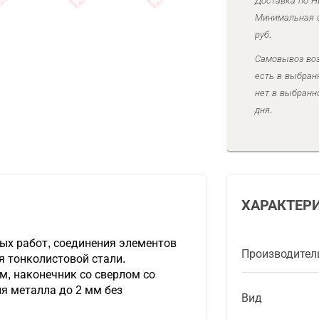
Доставка по Н
Минимальная с
руб.
Самовывоз воз
есть в выбран
нет в выбранн
дня.
ХАРАКТЕР
х работ, соединения элементов
Производител
я тонколистовой стали.
м, наконечник со сверлом со
я металла до 2 мм без
Вид
.