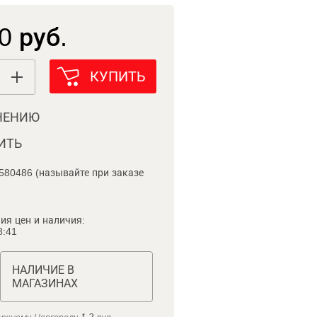
0 руб.
КУПИТЬ
НЕНИЮ
ИТЬ
580486 (называйте при заказе
ия цен и наличия:
8:41
НАЛИЧИЕ В
МАГАЗИНАХ