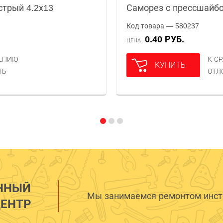
стрый 4.2х13
Саморез с прессшайбо
Код товара — 580237
0.40 РУБ.
ЦЕНА
НЕНИЮ
К С
КУПИТЬ
ТЬ
ОТЛ
ННЫЙ
Мы занимаемся ремонтом инстр
ЕНТР