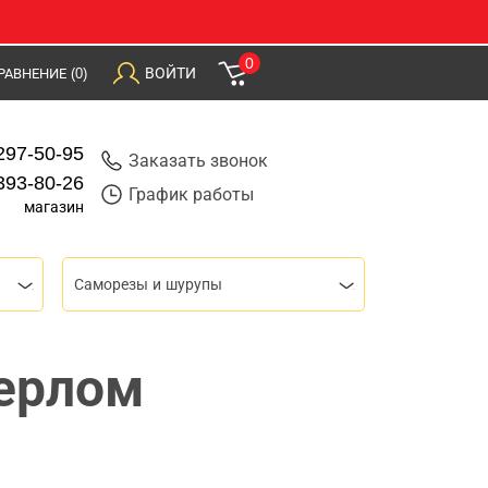
0
ВОЙТИ
РАВНЕНИЕ
(0)
297-50-95
Заказать звонок
393-80-26
График работы
магазин
Саморезы и шурупы
верлом