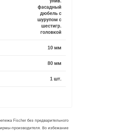
унив.
фасадный
дюбель с
шурупом с
шестигр.
головкой
10 мм
80 мм
1 шт.
епежа Fischer без предварительного
фирмы-производителя. Во избежание