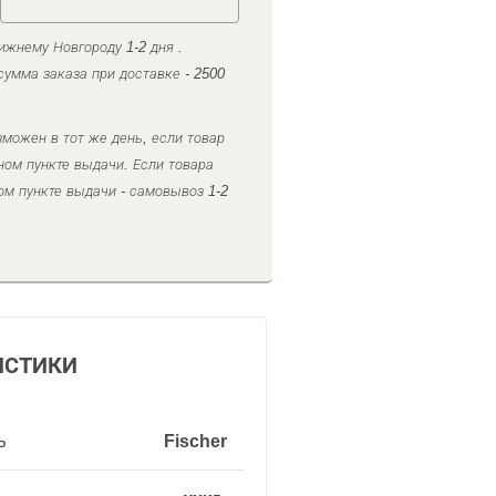
ижнему Новгороду 1-2 дня .
умма заказа при доставке - 2500
можен в тот же день, если товар
ном пункте выдачи. Если товара
ом пункте выдачи - самовывоз 1-2
ИСТИКИ
ь
Fischer