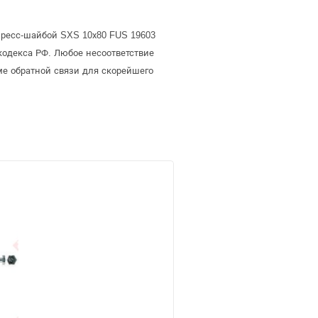
пресс-шайбой SXS 10х80 FUS 19603
кодекса РФ. Любое несоответствие
ме обратной связи для скорейшего