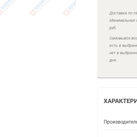
Доставка по Н
Минимальная с
руб.
Самовывоз воз
есть в выбран
нет в выбранн
дня.
ХАРАКТЕР
Производител