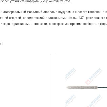
ischer уточняйте информацию у консультантов.
er Универсальный фасадный дюбель с шурупом с шестигр.головкой и 
бличной офертой, определяемой положениями Статьи 437 Гражданского 
и характеристиками - опечатки, о которых мы просим сообщать в фор
Ы