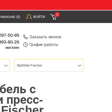
0
ВОЙТИ
РАВНЕНИЕ
(0)
297-50-95
Заказать звонок
393-80-26
График работы
магазин
Крепеж Fischer
бель с
 пресс-
Fischer