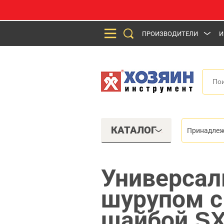
ПРОИЗВОДИТЕЛИ
И
КАТАЛОГ
Принадлеж
Универсал
шурупом с
шайбой SX