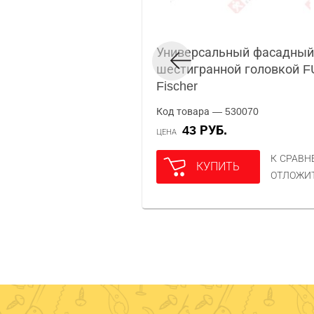
Универсальный фасадный
шестигранной головкой F
Fischer
Код товара — 530070
43 РУБ.
ЦЕНА
К СРАВ
КУПИТЬ
ОТЛОЖИ