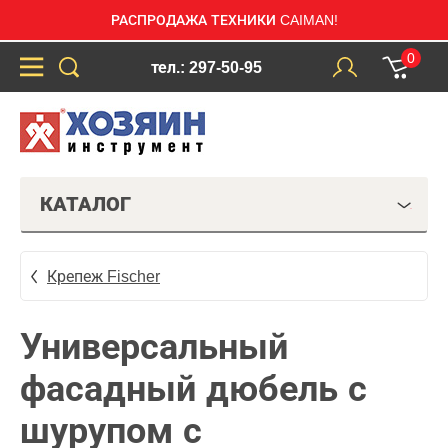
РАСПРОДАЖА ТЕХНИКИ CAIMAN!
0
тел.: 297-50-95
КАТАЛОГ
Крепеж Fischer
Универсальный
фасадный дюбель с
шурупом с