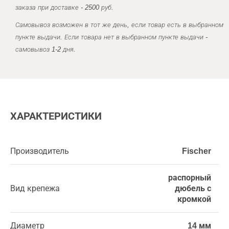
заказа при доставке - 2500 руб.
Самовывоз возможен в тот же день, если товар есть в выбранном
пункте выдачи. Если товара нет в выбранном пункте выдачи -
самовывоз 1-2 дня.
ХАРАКТЕРИСТИКИ
Производитель
Fischer
распорный
Вид крепежа
дюбель с
кромкой
Диаметр
14 мм