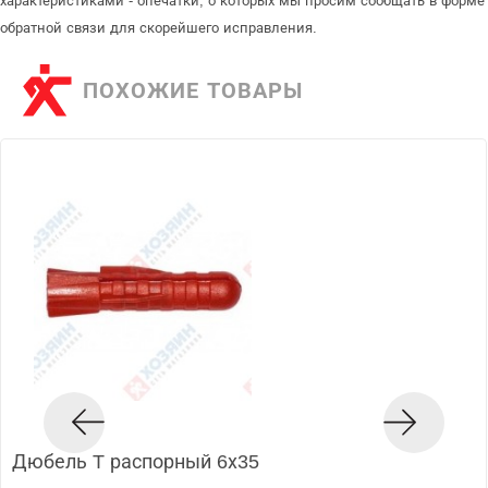
характеристиками - опечатки, о которых мы просим сообщать в форме
обратной связи для скорейшего исправления.
ПОХОЖИЕ ТОВАРЫ
Дюбель T распорный 6х35