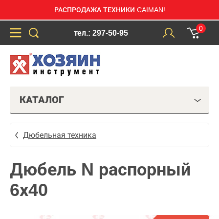
РАСПРОДАЖА ТЕХНИКИ CAIMAN!
0
тел.: 297-50-95
КАТАЛОГ
Дюбельная техника
Дюбель N распорный
6х40