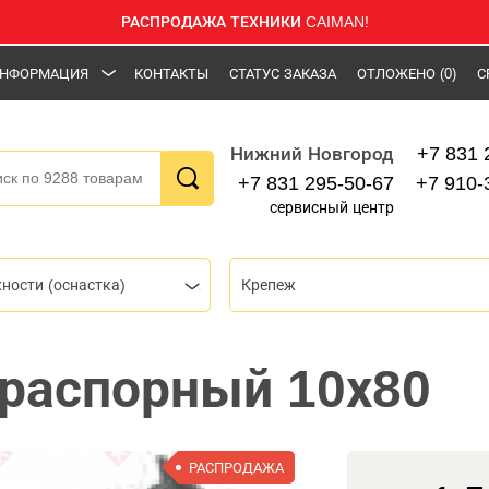
РАСПРОДАЖА ТЕХНИКИ CAIMAN!
НФОРМАЦИЯ
КОНТАКТЫ
СТАТУС ЗАКАЗА
ОТЛОЖЕНО
(0)
С
+7 831 
Нижний Новгород
+7 831 295-50-67
+7 910-
сервисный центр
ности (оснастка)
Крепеж
распорный 10х80
РАСПРОДАЖА