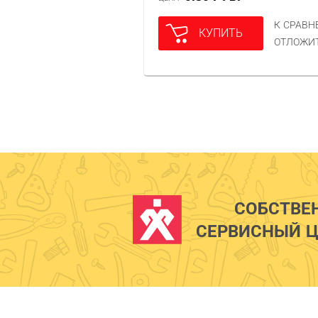
К СРАВ
КУПИТЬ
ОТЛОЖИ
СОБСТВЕ
СЕРВИСНЫЙ Ц