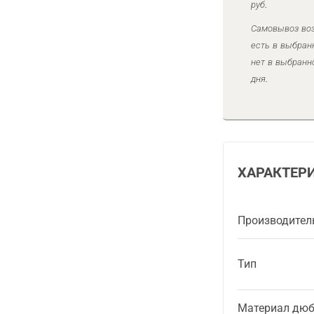
руб.
Самовывоз воз
есть в выбран
нет в выбранн
дня.
ХАРАКТЕР
Производител
Тип
Материал дюб