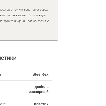
можен в тот же день, если товар
ном пункте выдачи. Если товара
ом пункте выдачи - самовывоз 1-2
ИСТИКИ
ь
SteelRex
дюбель
распорный
еля
пластик