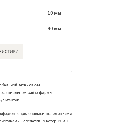
10 мм
80 мм
ЕРИСТИКИ
юбельной техники без
а официальном сайте фирмы-
ультантов.
й офертой, определяемой положениями
ристиками - опечатки, о которых мы