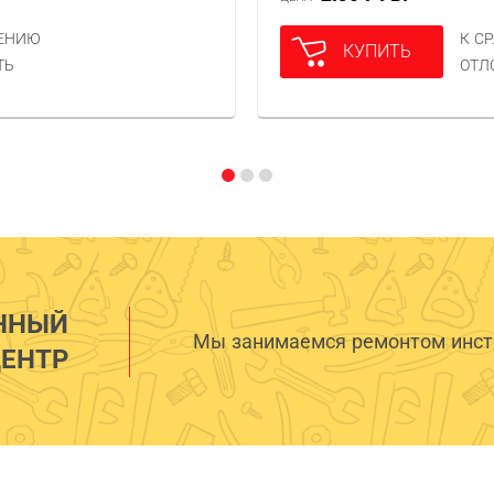
НЕНИЮ
К С
КУПИТЬ
ТЬ
ОТЛ
ННЫЙ
Мы занимаемся ремонтом инстр
ЕНТР