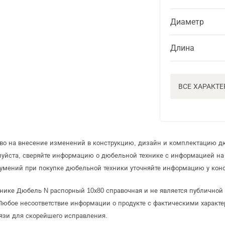
Диаметр
Длина
ВСЕ ХАРАКТ
аво на внесение изменений в конструкцию, дизайн и комплектацию д
луйста, сверяйте информацию о дюбельной технике с информацией н
умений при покупке дюбельной техники уточняйте информацию у конс
хнике Дюбель N распорный 10х80 справочная и не является публично
Любое несоответствие информации о продукте с фактическими характе
язи для скорейшего исправления.