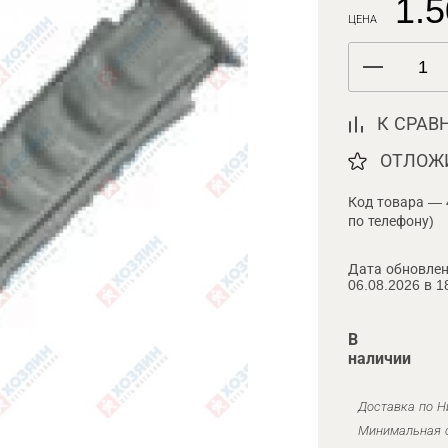
1.5
ЦЕНА
К СРАВ
ОТЛОЖ
Код товара — 
по телефону)
Дата обновлен
06.08.2026 в 1
В
наличии
Доставка по Н
Минимальная с