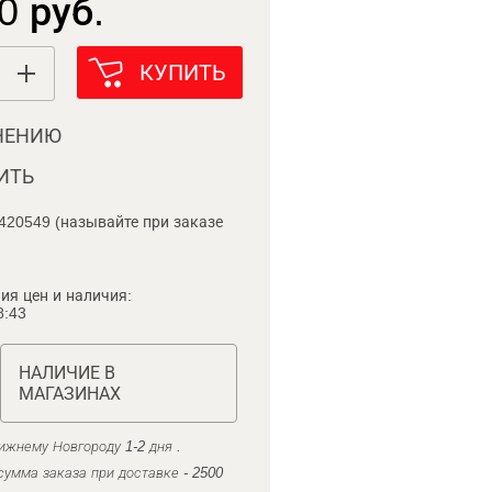
0 руб.
КУПИТЬ
НЕНИЮ
ИТЬ
420549 (называйте при заказе
ия цен и наличия:
8:43
НАЛИЧИЕ В
МАГАЗИНАХ
ижнему Новгороду 1-2 дня .
умма заказа при доставке - 2500