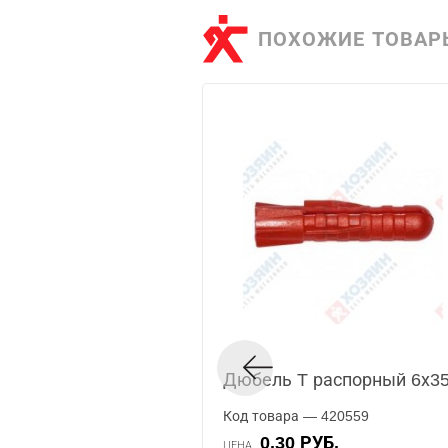
ПОХОЖИЕ ТОВАР
Дюбель T распорный 6х3
Код товара — 420559
0.30 РУБ.
ЦЕНА