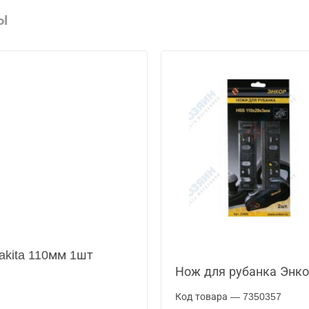
Ы
akita 110мм 1шт
Нож для рубанка Энко
Код товара — 7350357