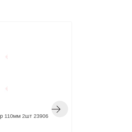
р 110мм 2шт 23906
Нож для рубанка П
Код товара — 20268