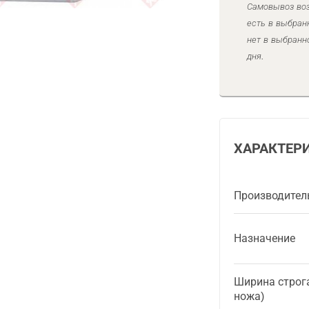
Самовывоз воз
есть в выбран
нет в выбранн
дня.
ХАРАКТЕР
Производител
Назначение
Ширина строг
ножа)