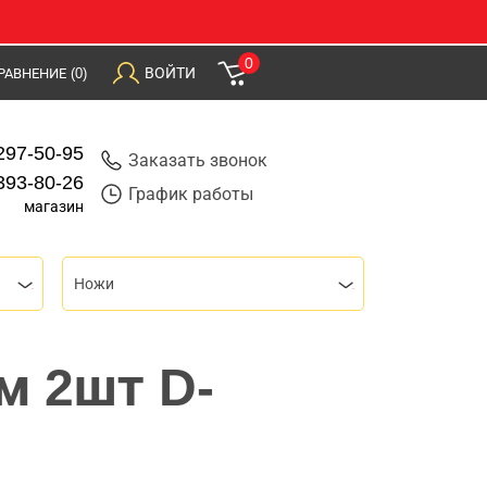
0
ВОЙТИ
РАВНЕНИЕ
(0)
297-50-95
Заказать звонок
393-80-26
График работы
магазин
Ножи
м 2шт D-