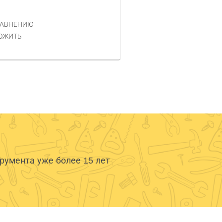
499 РУБ.
ЦЕНА
РАВНЕНИЮ
КУПИТЬ
ОЖИТЬ
умента уже более 15 лет