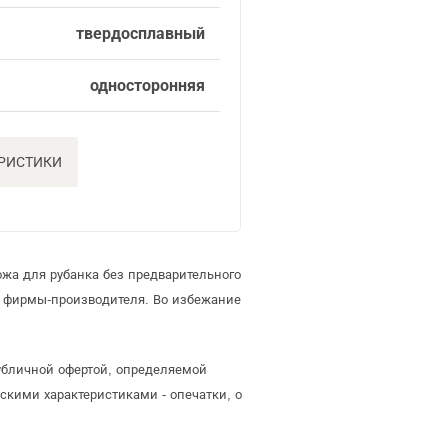
твердосплавный
односторонняя
ЕРИСТИКИ
жа для рубанка без предварительного
е фирмы-производителя. Во избежание
публичной офертой, определяемой
скими характеристиками - опечатки, о