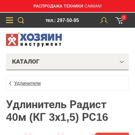
РАСПРОДАЖА ТЕХНИКИ CAIMAN!
0
тел.: 297-50-95
КАТАЛОГ
Удлинители
Удлинитель Радист
40м (КГ 3х1,5) РС16