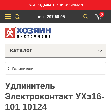
РАСПРОДАЖА ТЕХНИКИ CAIMAN!
0
тел.: 297-50-95
КАТАЛОГ
Удлинители
Удлинитель
Электроконтакт УХз16-
101 10124