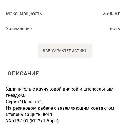
Макс. мощность
3500 Вт
Заземление
есть
ВСЕ ХАРАКТЕРИСТИКИ
ОПИСАНИЕ
Удлинитель с каучуковой вилкой и штепсельным
гнездом.
Серия "Паритет".
На резиновом кабеле с заземляющим контактом.
Степень защиты IP44.
УХз16-101 (КГ Зх1,5врк).