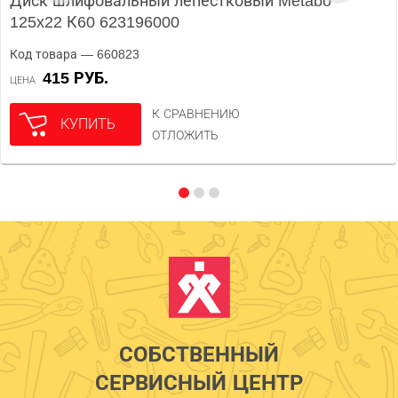
Диск шлифовальный лепестковый Metabo
125x22 К60 623196000
Код товара — 660823
415 РУБ.
ЦЕНА
К СРАВНЕНИЮ
КУПИТЬ
ОТЛОЖИТЬ
СОБСТВЕННЫЙ
СЕРВИСНЫЙ ЦЕНТР