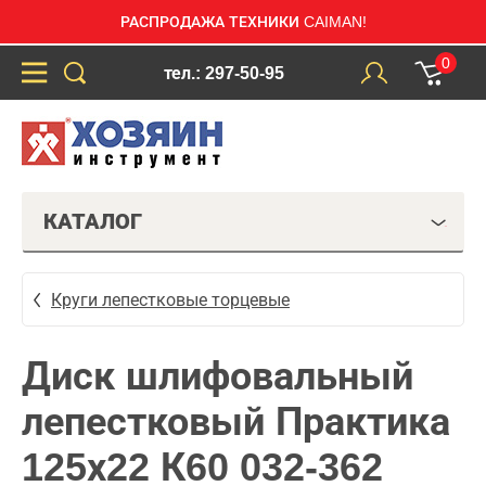
РАСПРОДАЖА ТЕХНИКИ CAIMAN!
0
тел.: 297-50-95
КАТАЛОГ
Круги лепестковые торцевые
Диск шлифовальный
лепестковый Практика
125х22 К60 032-362