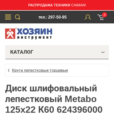
РАСПРОДАЖА ТЕХНИКИ CAIMAN!
0
тел.: 297-50-95
КАТАЛОГ
Круги лепестковые торцевые
Диск шлифовальный
лепестковый Metabo
125x22 К60 624396000