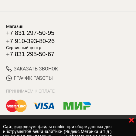
Магазин
+7 831 297-50-95
+7 910-393-80-26
Сервисный центр
+7 831 295-50-67
ЗАКАЗАТЬ ЗВОНОК
ГРАФИК РАБОТЫ
ПРИНИМАЕМ К ОПЛАТЕ
Cайт использует файлы cookie при сборе данных для
© 2017 Магазин Хозяин
инструментов веб-аналитики (Яндекс.Метрика и т.д.)