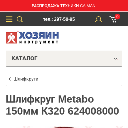
РАСПРОДАЖА ТЕХНИКИ CAIMAN!
0
тел.: 297-50-95
КАТАЛОГ
Шлифкруги
Шлифкруг Metabo
150мм К320 624008000