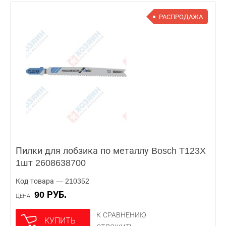
РАСПРОДАЖА
Пилки для лобзика по металлу Bosch T123X
1шт 2608638700
Код товара — 210352
90 РУБ.
ЦЕНА
К СРАВНЕНИЮ
КУПИТЬ