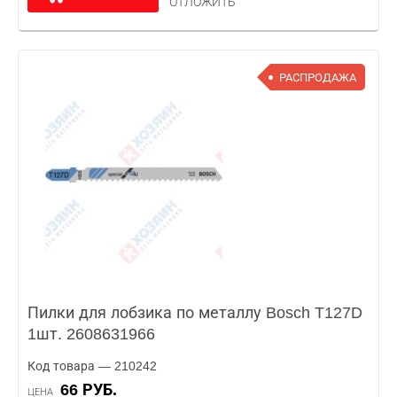
ОТЛОЖИТЬ
РАСПРОДАЖА
Пилки для лобзика по металлу Bosch T127D
1шт. 2608631966
Код товара — 210242
66 РУБ.
ЦЕНА