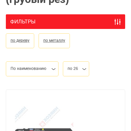
ФИЛЬТРЫ
по дереву
по металлу
По наименованию
по 26