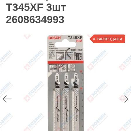
T345XF 3шт
2608634993
РАСПРОДАЖА