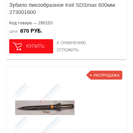
Зубило пикообразное Keil SDSmax 600мм
273001600
Код товара — 280153
870 РУБ.
ЦЕНА
К СРАВНЕНИЮ
КУПИТЬ
ОТЛОЖИТЬ
РАСПРОДАЖА