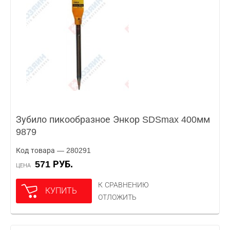
Зубило пикообразное Энкор SDSmax 400мм
9879
Код товара — 280291
571 РУБ.
ЦЕНА
К СРАВНЕНИЮ
КУПИТЬ
ОТЛОЖИТЬ