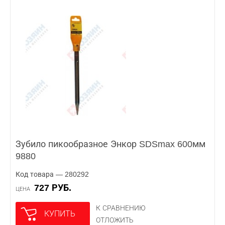
Зубило пикообразное Энкор SDSmax 600мм
9880
Код товара — 280292
727 РУБ.
ЦЕНА
К СРАВНЕНИЮ
КУПИТЬ
ОТЛОЖИТЬ