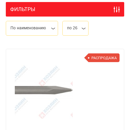
ФИЛЬТРЫ
По наименованию
по 26
РАСПРОДАЖА