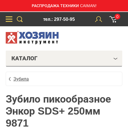
РАСПРОДАЖА ТЕХНИКИ CAIMAN!
0
тел.: 297-50-95
КАТАЛОГ
Зубила
Зубило пикообразное
Энкор SDS+ 250мм
9871