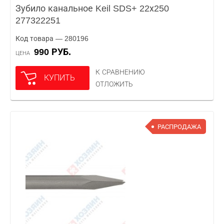
Зубило канальное Keil SDS+ 22х250
277322251
Код товара — 280196
990 РУБ.
ЦЕНА
К СРАВНЕНИЮ
КУПИТЬ
ОТЛОЖИТЬ
РАСПРОДАЖА