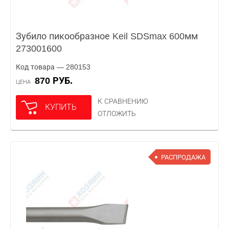
Зубило пикообразное Keil SDSmax 600мм
273001600
Код товара — 280153
870 РУБ.
ЦЕНА
К СРАВНЕНИЮ
КУПИТЬ
ОТЛОЖИТЬ
РАСПРОДАЖА