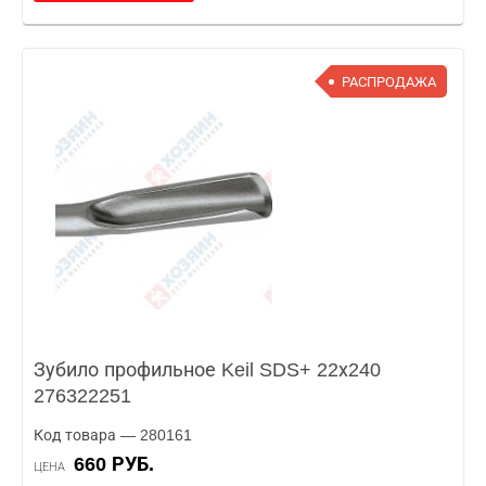
РАСПРОДАЖА
Зубило профильное Keil SDS+ 22х240
276322251
Код товара — 280161
660 РУБ.
ЦЕНА