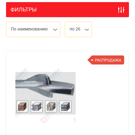
ФИЛЬТРЫ
По наименованию
по 26
РАСПРОДАЖА