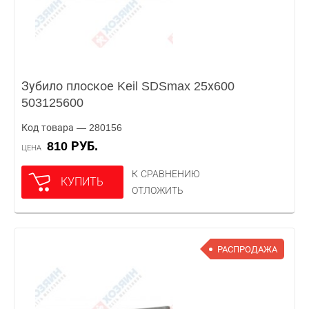
Зубило плоское Keil SDSmax 25х600
503125600
Код товара — 280156
810 РУБ.
ЦЕНА
К СРАВНЕНИЮ
КУПИТЬ
ОТЛОЖИТЬ
РАСПРОДАЖА