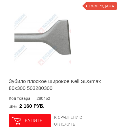
РАСПРОДАЖА
Зубило плоское широкое Keil SDSmax
80х300 503280300
Код товара — 280452
2 160 РУБ.
ЦЕНА
К СРАВНЕНИЮ
КУПИТЬ
ОТЛОЖИТЬ