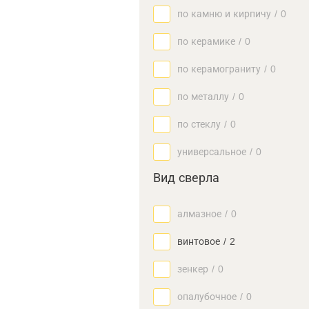
по камню и кирпичу
/
0
по керамике
/
0
по керамограниту
/
0
по металлу
/
0
по стеклу
/
0
универсальное
/
0
Вид сверла
алмазное
/
0
винтовое
/
2
зенкер
/
0
опалубочное
/
0