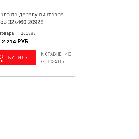
рло по дереву винтовое
ор 32х460 20928
товара — 261383
2 214 РУБ.
А
К СРАВНЕНИЮ
КУПИТЬ
ОТЛОЖИТЬ