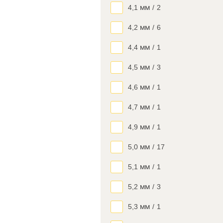
4,1 мм
/
2
4,2 мм
/
6
4,4 мм
/
1
4,5 мм
/
3
4,6 мм
/
1
4,7 мм
/
1
4,9 мм
/
1
5,0 мм
/
17
5,1 мм
/
1
5,2 мм
/
3
5,3 мм
/
1