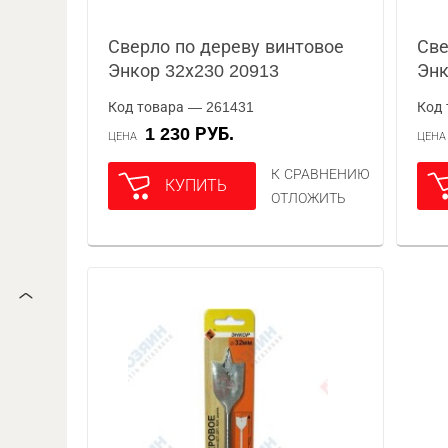
Сверло по дереву винтовое
Све
Энкор 32х230 20913
Энк
Код товара — 261431
Код 
1 230 РУБ.
ЦЕНА
ЦЕН
К СРАВНЕНИЮ
КУПИТЬ
ОТЛОЖИТЬ