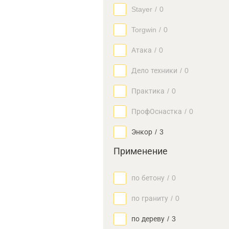
Stayer
/
0
Torgwin
/
0
Атака
/
0
Дело техники
/
0
Практика
/
0
ПрофОснастка
/
0
Энкор
/
3
Применение
по бетону
/
0
по граниту
/
0
по дереву
/
3