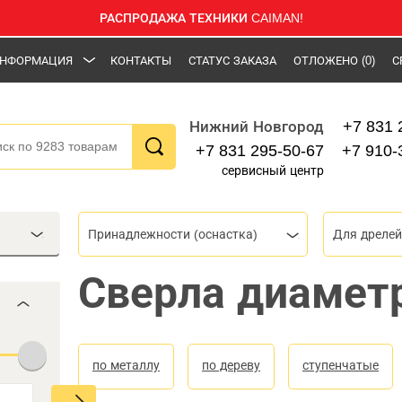
РАСПРОДАЖА ТЕХНИКИ CAIMAN!
НФОРМАЦИЯ
КОНТАКТЫ
СТАТУС ЗАКАЗА
ОТЛОЖЕНО
(0)
С
+7 831 
Нижний Новгород
+7 831 295-50-67
+7 910-
сервисный центр
Принадлежности (оснастка)
Для дрелей
Сверла диамет
по металлу
по дереву
ступенчатые